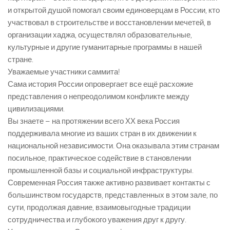
и открытой душой помогал своим единоверцам в России, кто
участвовал в строительстве и восстановлении мечетей, в
организации хаджа, осуществлял образовательные,
культурные и другие гуманитарные программы в нашей
стране.
Уважаемые участники саммита!
Сама история России опровергает все ещё расхожие
представления о непреодолимом конфликте между
цивилизациями.
Вы знаете – на протяжении всего ХХ века Россия
поддерживала многие из ваших стран в их движении к
национальной независимости. Она оказывала этим странам
посильное, практическое содействие в становлении
промышленной базы и социальной инфраструктуры.
Современная Россия также активно развивает контакты с
большинством государств, представленных в этом зале, по
сути, продолжая давние, взаимовыгодные традиции
сотрудничества и глубокого уважения друг к другу.