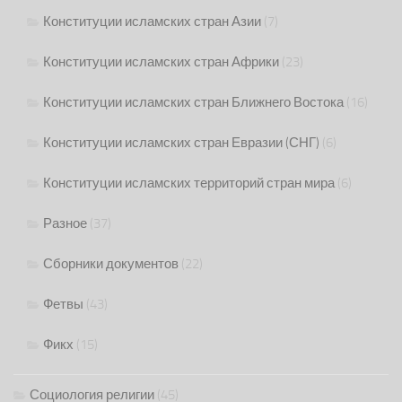
Конституции исламских стран Азии
(7)
Конституции исламских стран Африки
(23)
Конституции исламских стран Ближнего Востока
(16)
Конституции исламских стран Евразии (СНГ)
(6)
Конституции исламских территорий стран мира
(6)
Разное
(37)
Сборники документов
(22)
Фетвы
(43)
Фикх
(15)
Социология религии
(45)