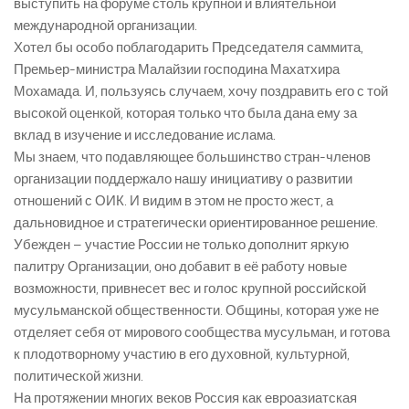
выступить на форуме столь крупной и влиятельной
международной организации.
Хотел бы особо поблагодарить Председателя саммита,
Премьер-министра Малайзии господина Махатхира
Мохамада. И, пользуясь случаем, хочу поздравить его с той
высокой оценкой, которая только что была дана ему за
вклад в изучение и исследование ислама.
Мы знаем, что подавляющее большинство стран-членов
организации поддержало нашу инициативу о развитии
отношений с ОИК. И видим в этом не просто жест, а
дальновидное и стратегически ориентированное решение.
Убежден – участие России не только дополнит яркую
палитру Организации, оно добавит в её работу новые
возможности, привнесет вес и голос крупной российской
мусульманской общественности. Общины, которая уже не
отделяет себя от мирового сообщества мусульман, и готова
к плодотворному участию в его духовной, культурной,
политической жизни.
На протяжении многих веков Россия как евроазиатская