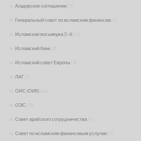
Агадирское соглашение
(1)
Генеральный совет по исламским финансам
(1)
Исламская восьмерка D-8
(12)
Исламский банк
(3)
Исламский совет Европы
(3)
ЛАГ
(7)
ОИС (ОИК)
(44)
ОЭС
(15)
Совет арабского сотрудничества
(1)
Совет по исламским финансовым услугам
(7)