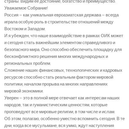
страны. Видим ее достояние, богатство и преимущество.
Уважаемое Собрание!
Россия – как уникальная евроазиатская держава – всегда
играла особую роль в строительстве отношений между
Востоком и Западом.
И я убежден, что наше взаимодействие в рамках ОИК может
и сегодня стать важнейшим элементом справедливого и
безопасного мира. Оно способно обеспечить площадку для
бесконфликтного решения многих международных и
региональных проблем.
Сложение наших финансовых, технологических и кадровых
ресурсов способно стать реальным фактором мировой
политики, началом прорыва на многих направлениях
мировой экономики.
Уверен – это в полной мере отвечает как интересам наших
народов, так и гуманистическим ценностям, которые
проповедуют все мировые религии, в том числе и ислам.
Об этом, полагаю, особенно уместно вспомнить сегодня. В те
дни, когда все мусульмане, вся уммa, ждут наступления