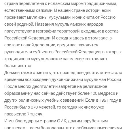
страна переплетена с исламским миром традиционными,
естественными связями. В нашей стране исторически
проживают миллионы мусульман, и они считают Россию
своей родиной. Названия мусульманских народов
присутствуют в географии территорий, входящих в состав
Российской Федерации. И сегодня здесь в этом зале, в
составе нашей делегации, среди вас находятся
руководители субъектов Российской Федерации, в которых
традиционно мусульманское население составляет
большинство.
Должен также отметить, что прошедшее десятилетие стало
временем возрождения духовной жизни мусульман России.
После многих десятилетий запретов на религиозное
образование у нас сейчас действует более 100 медресe и
других религиозных учебных заведений. Если в 1991 году в
России было 870 мечетей, то сегодня их число уже
превысило 7 тысяч.
И мы благодарны странам ОИК, другим зарубежным
партнерам – всем благодарны, кто с добрыми намерениями