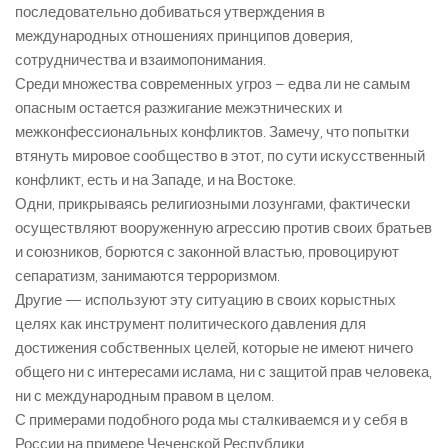
последовательно добиваться утверждения в
международных отношениях принципов доверия,
сотрудничества и взаимопонимания.
Среди множества современных угроз – едва ли не самым
опасным остается разжигание межэтнических и
межконфессиональных конфликтов. Замечу, что попытки
втянуть мировое сообщество в этот, по сути искусственный
конфликт, есть и на Западе, и на Востоке.
Одни, прикрываясь религиозными лозунгами, фактически
осуществляют вооруженную агрессию против своих братьев
и союзников, борются с законной властью, провоцируют
сепаратизм, занимаются терроризмом.
Другие — используют эту ситуацию в своих корыстных
целях как инструмент политического давления для
достижения собственных целей, которые не имеют ничего
общего ни с интересами ислама, ни с защитой прав человека,
ни с международным правом в целом.
С примерами подобного рода мы сталкиваемся и у себя в
России на примере Чеченской Республики.