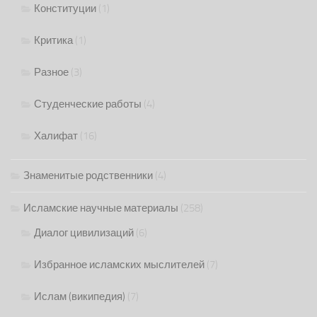
Конституции
(1)
Критика
(1)
Разное
(3)
Студенческие работы
(4)
Халифат
(16)
Знаменитые родственники
(4)
Исламские научные материалы
(258)
Диалог цивилизаций
(6)
Избранное исламских мыслителей
(7)
Ислам (википедия)
(7)