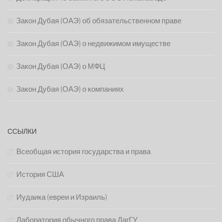
Закон Дубая (ОАЭ) об обязательственном праве
Закон Дубая (ОАЭ) о недвижимом имуществе
Закон Дубая (ОАЭ) о МФЦ
Закон Дубая (ОАЭ) о компаниях
ССЫЛКИ
Всеобщая история государства и права
История США
Иудаика (евреи и Израиль)
Лаборатория обычного права ДагГУ