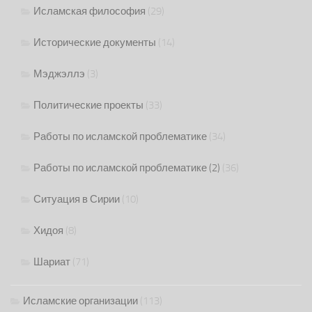
Исламская философия
(29)
Исторические документы
(14)
Мэджэллэ
(3)
Политические проекты
(33)
Работы по исламской проблематике
(34)
Работы по исламской проблематике (2)
(36)
Ситуация в Сирии
(10)
Хидоя
(8)
Шариат
(71)
Исламские организации
(113)