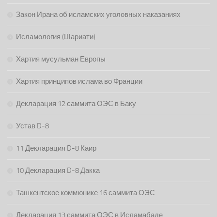
Закон Ирана об исламских уголовных наказаниях
Исламология (Шариати)
Хартия мусульман Европы
Хартия принципов ислама во Франции
Декларация 12 саммита ОЭС в Баку
Устав D-8
11 Декларация D-8 Каир
10 Декларация D-8 Дакка
Ташкентское коммюнике 16 саммита ОЭС
Декларация 13 саммита ОЭС в Исламабаде