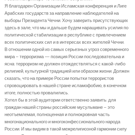
Я благодарен Организации Исламская конференция и Лиге
Арабских государств за направление наблюдателей на
выборы Президента Чечни. Хочу заверить присутствующих
здесь в зале, что мы и дальше будем наращивать усилия по
политической стабилизации в республике с привлечением
всех политических сил и в интересах всех жителей Чечни.
В отношении одной из самых серьезных угроз современного
мира – терроризма — позиция России последовательна и
ясна: терроризм не должен отождествляться с какой-либо
религией, культурной традицией или образом жизни. Должен
сказать, что на примере России попытки террористов
спровоцировать в нашей стране исламофобию, в конечном
итоге, полностью провалились.
Хотел бы в этой аудитории ответственно заявить: для
граждан нашей страны российские мусульмане – это
неотъемлемая, полноценная и полнокровная часть
многонационального и многоконфессионального народа
России. И мы видим в такой межрелигиозной гармонии силу