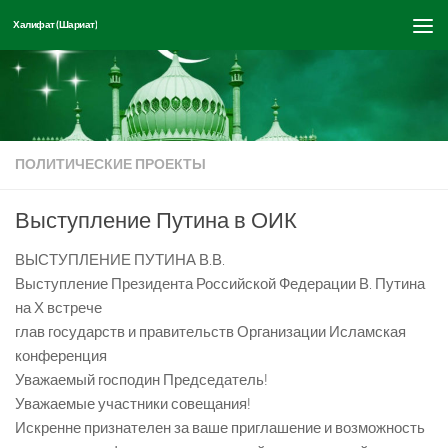
Халифат (Шариат)
Перейти к содержимому
ПОЛИТИЧЕСКИЕ ПРОЕКТЫ
Выступление Путина в ОИК
ВЫСТУПЛЕНИЕ ПУТИНА В.В.
Выступление Президента Российской Федерации В. Путина
на Х встрече
глав государств и правительств Организации Исламская
конференция
Уважаемый господин Председатель!
Уважаемые участники совещания!
Искренне признателен за ваше приглашение и возможность