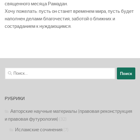
священного месяца Рамадан.
Хочу пожелать: пусть он станет временем мира, пусть будет
наполнен делами благочестия, заботой о ближних и
состраданием к нуждающимся.
Найти:
РУБРИКИ
Авторские научные материалы (правовая реконструкция
и правовая футурология)
(32)
Исламские сочинения
(7)