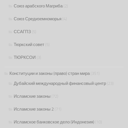
Союз арабского Магриба
(2)
Союз Средиземноморья
(4)
ССАГПЗ
(5)
Тюркский совет
(5)
ТЮРКСОИ
(3)
Конституции и законы (право) стран мира
(351)
Дубайский международный финансовый центр
(23)
Исламские законы
(72)
Исламские законы 2
(71)
Исламское банковское дело (Индонезия)
(10)