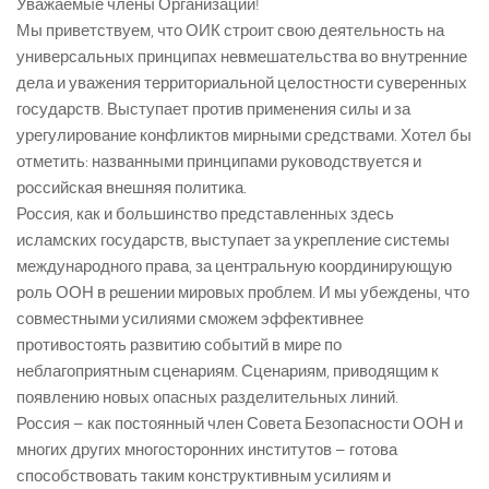
Уважаемые члены Организации!
Мы приветствуем, что ОИК строит свою деятельность на
универсальных принципах невмешательства во внутренние
дела и уважения территориальной целостности суверенных
государств. Выступает против применения силы и за
урегулирование конфликтов мирными средствами. Хотел бы
отметить: названными принципами руководствуется и
российская внешняя политика.
Россия, как и большинство представленных здесь
исламских государств, выступает за укрепление системы
международного права, за центральную координирующую
роль ООН в решении мировых проблем. И мы убеждены, что
совместными усилиями сможем эффективнее
противостоять развитию событий в мире по
неблагоприятным сценариям. Сценариям, приводящим к
появлению новых опасных разделительных линий.
Россия – как постоянный член Совета Безопасности ООН и
многих других многосторонних институтов – готова
способствовать таким конструктивным усилиям и