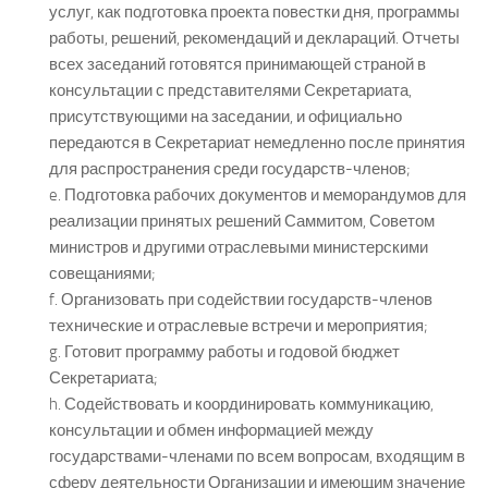
услуг, как подготовка проекта повестки дня, программы
работы, решений, рекомендаций и деклараций. Отчеты
всех заседаний готовятся принимающей страной в
консультации с представителями Секретариата,
присутствующими на заседании, и официально
передаются в Секретариат немедленно после принятия
для распространения среди государств-членов;
e. Подготовка рабочих документов и меморандумов для
реализации принятых решений Саммитом, Советом
министров и другими отраслевыми министерскими
совещаниями;
f. Организовать при содействии государств-членов
технические и отраслевые встречи и мероприятия;
g. Готовит программу работы и годовой бюджет
Секретариата;
h. Содействовать и координировать коммуникацию,
консультации и обмен информацией между
государствами-членами по всем вопросам, входящим в
сферу деятельности Организации и имеющим значение