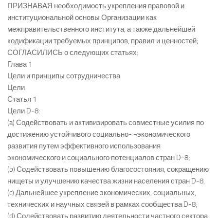
ПРИЗНАВАЯ необходимость укрепления правовой и
институциональной основы Организации как
межправительственного института, а также дальнейшей
кодификации требуемых принципов, правил и ценностей;
СОГЛАСИЛИСЬ о следующих статьях:
Глава 1
Цели и принципы сотрудничества
Цели
Статья 1
Цели D-8:
(a) Содействовать и активизировать совместные усилия по
достижению устойчивого социально- ¬экономического
развития путем эффективного использования
экономического и социального потенциалов стран D-8;
(b) Содействовать повышению благосостояния, сокращению
нищеты и улучшению качества жизни населения стран D-8,
(c) Дальнейшее укрепление экономических, социальных,
технических и научных связей в рамках сообщества D-8;
(d) Содействовать развитию деятельности частного сектора,