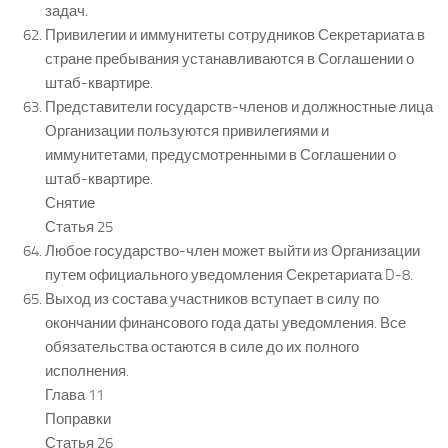
задач.
Привилегии и иммунитеты сотрудников Секретариата в
стране пребывания устанавливаются в Соглашении о
штаб-квартире.
Представители государств-членов и должностные лица
Организации пользуются привилегиями и
иммунитетами, предусмотренными в Соглашении о
штаб-квартире.
Снятие
Статья 25
Любое государство-член может выйти из Организации
путем официального уведомления Секретариата D-8.
Выход из состава участников вступает в силу по
окончании финансового года даты уведомления. Все
обязательства остаются в силе до их полного
исполнения.
Глава 11
Поправки
Статья 26