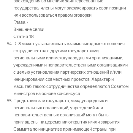
расхождения во мнениях заинтересованные
государства-члены могут зафиксировать свои позиции
или воспользоваться правом оговорки.
Глава 7
Внешние связи
Статья 18
D-8 может устанавливать взаимовыгодные отношения
сотрудничества с другими государствами,
региональными или международными организациями,
учреждениями и неправительственными организациями
с целью установления партнерских отношений и/или
инициирования совместных проектов. Характер и
масштаб такого сотрудничества определяются Советом
министров на основе консенсуса.
Представители государств, международных и
региональных организаций, учреждений или
неправительственных организаций могут быть
приглашены на церемонии открытия и/или закрытия
Саммита по инициативе принимающей страны при