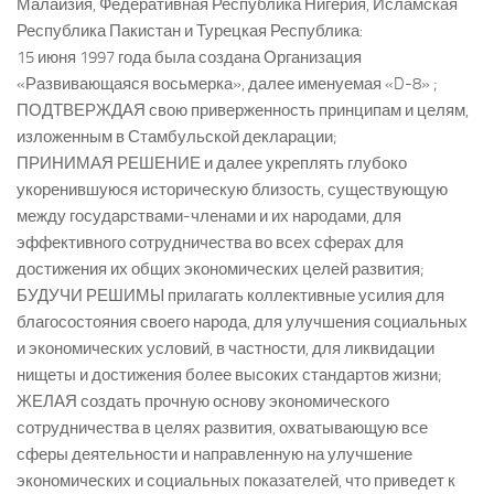
Малайзия, Федеративная Республика Нигерия, Исламская
Республика Пакистан и Турецкая Республика:
15 июня 1997 года была создана Организация
«Развивающаяся восьмерка», далее именуемая «D-8» ;
ПОДТВЕРЖДАЯ свою приверженность принципам и целям,
изложенным в Стамбульской декларации;
ПРИНИМАЯ РЕШЕНИЕ и далее укреплять глубоко
укоренившуюся историческую близость, существующую
между государствами-членами и их народами, для
эффективного сотрудничества во всех сферах для
достижения их общих экономических целей развития;
БУДУЧИ РЕШИМЫ прилагать коллективные усилия для
благосостояния своего народа, для улучшения социальных
и экономических условий, в частности, для ликвидации
нищеты и достижения более высоких стандартов жизни;
ЖЕЛАЯ создать прочную основу экономического
сотрудничества в целях развития, охватывающую все
сферы деятельности и направленную на улучшение
экономических и социальных показателей, что приведет к