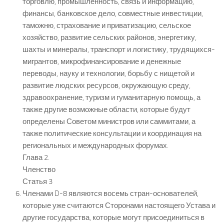
торговлю, промышленность, связь и информацию,
финансы, банковское дело, совместные инвестиции,
таможню, страхование и приватизацию, сельское
хозяйство, развитие сельских районов, энергетику,
шахты и минералы, транспорт и логистику, трудящихся-
мигрантов, микрофинансирование и денежные
переводы, науку и технологии, борьбу с нищетой и
развитие людских ресурсов, окружающую среду,
здравоохранение, туризм и гуманитарную помощь, а
также другие возможные области, которые будут
определены Советом министров или саммитами, а
также политические консультации и координация на
региональных и международных форумах.
Глава 2.
Членство
Статья 3
Членами D-8 являются восемь стран-основателей,
которые уже считаются Сторонами настоящего Устава и
другие государства, которые могут присоединиться в