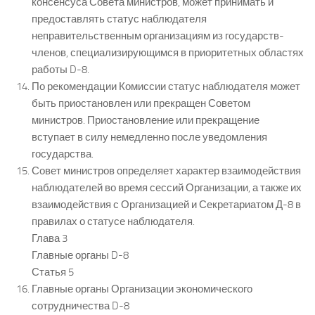
консенсуса Совета министров, может принимать и
предоставлять статус наблюдателя
неправительственным организациям из государств-
членов, специализирующимся в приоритетных областях
работы D-8.
По рекомендации Комиссии статус наблюдателя может
быть приостановлен или прекращен Советом
министров. Приостановление или прекращение
вступает в силу немедленно после уведомления
государства.
Совет министров определяет характер взаимодействия
наблюдателей во время сессий Организации, а также их
взаимодействия с Организацией и Секретариатом Д-8 в
правилах о статусе наблюдателя.
Глава 3
Главные органы D-8
Статья 5
Главные органы Организации экономического
сотрудничества D-8