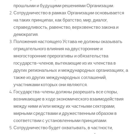
прошлыми и будущими решениями Организации.
Сотрудничество в рамках Организации основывается
на таких принципах, как братство, мир, диалог,
справедливость, равенство, верховенство закона и
демократия.
Положения настоящего Устава не должны оказывать
отрицательного влияния на двусторонние и
многосторонние прерогативы и обязательства
государств-членов, вытекающие из их членства в
других региональных и международных организациях, а
также из других международных соглашений,
участниками которых они являются.
Государства-члены должны разрешать все споры,
возникающие в ходе экономического взаимодействия
между ними и/или между их частными секторами,
мирными средствами и дружественным образом в
соответствии с установленными принципами.
Сотрудничество будет охватывать, в частности,