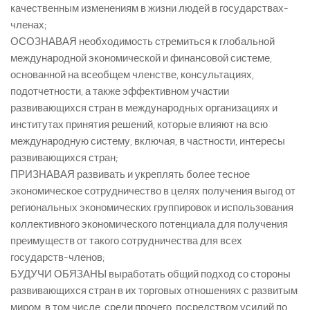
качественным изменениям в жизни людей в государствах-
членах;
ОСОЗНАВАЯ необходимость стремиться к глобальной
международной экономической и финансовой системе,
основанной на всеобщем членстве, консультациях,
подотчетности, а также эффективном участии
развивающихся стран в международных организациях и
институтах принятия решений, которые влияют на всю
международную систему, включая, в частности, интересы
развивающихся стран;
ПРИЗНАВАЯ развивать и укреплять более тесное
экономическое сотрудничество в целях получения выгод от
региональных экономических группировок и использования
коллективного экономического потенциала для получения
преимуществ от такого сотрудничества для всех
государств-членов;
БУДУЧИ ОБЯЗАНЫ выработать общий подход со стороны
развивающихся стран в их торговых отношениях с развитым
миром, в том числе, среди прочего, посредством усилий по