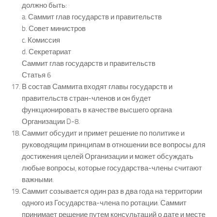
должно быть:
a. Саммит глав государств и правительств
b. Совет министров
c. Комиссия
d. Секретариат
Саммит глав государств и правительств
Статья 6
В состав Саммита входят главы государств и
правительств стран-членов и он будет
функционировать в качестве высшего органа
Организации D-8.
Саммит обсудит и примет решение по политике и
руководящим принципам в отношении все вопросы для
достижения целей Организации и может обсуждать
любые вопросы, которые государства-члены считают
важными.
Саммит созывается один раз в два года на территории
одного из Государства-члена по ротации. Саммит
принимает решение путем консультаций о дате и месте