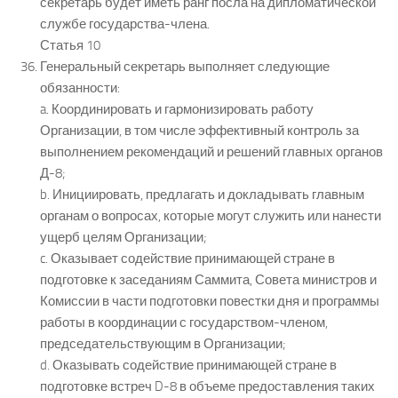
секретарь будет иметь ранг посла на дипломатической
службе государства-члена.
Статья 10
Генеральный секретарь выполняет следующие
обязанности:
a. Координировать и гармонизировать работу
Организации, в том числе эффективный контроль за
выполнением рекомендаций и решений главных органов
Д-8;
b. Инициировать, предлагать и докладывать главным
органам о вопросах, которые могут служить или нанести
ущерб целям Организации;
c. Оказывает содействие принимающей стране в
подготовке к заседаниям Саммита, Совета министров и
Комиссии в части подготовки повестки дня и программы
работы в координации с государством-членом,
председательствующим в Организации;
d. Оказывать содействие принимающей стране в
подготовке встреч D-8 в объеме предоставления таких