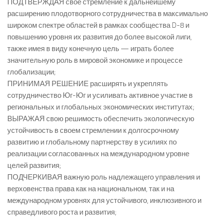
ПОДТВЕРЖДАЯ свое стремление к дальнейшему
расширению плодотворного сотрудничества в максимально
широком спектре областей в рамках сообщества D-8 и
повышению уровня их развития до более высокой лиги,
также имея в виду конечную цель — играть более
значительную роль в мировой экономике и процессе
глобализации;
ПРИНИМАЯ РЕШЕНИЕ расширять и укреплять
сотрудничество Юг-Юг и усиливать активное участие в
региональных и глобальных экономических институтах;
ВЫРАЖАЯ свою решимость обеспечить экологическую
устойчивость в своем стремлении к долгосрочному
развитию и глобальному партнерству в усилиях по
реализации согласованных на международном уровне
целей развития;
ПОДЧЕРКИВАЯ важную роль надлежащего управления и
верховенства права как на национальном, так и на
международном уровнях для устойчивого, инклюзивного и
справедливого роста и развития;