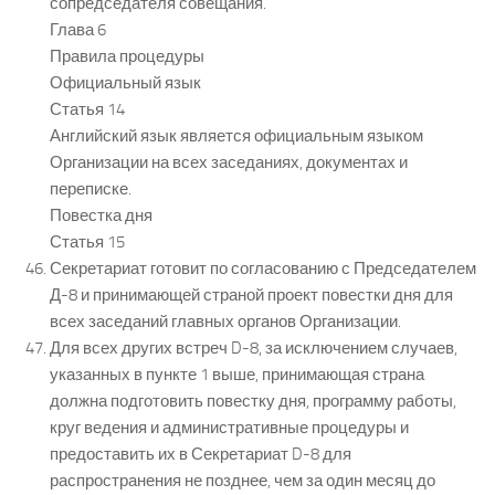
сопредседателя совещания.
Глава 6
Правила процедуры
Официальный язык
Статья 14
Английский язык является официальным языком
Организации на всех заседаниях, документах и
переписке.
Повестка дня
Статья 15
Секретариат готовит по согласованию с Председателем
Д-8 и принимающей страной проект повестки дня для
всех заседаний главных органов Организации.
Для всех других встреч D-8, за исключением случаев,
указанных в пункте 1 выше, принимающая страна
должна подготовить повестку дня, программу работы,
круг ведения и административные процедуры и
предоставить их в Секретариат D-8 для
распространения не позднее, чем за один месяц до