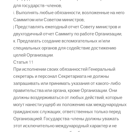
для государств-членов;
i. Выполнять любые обязанности, возложенные на него
Саммитом или Советом министров;
j Представлять ежегодный отчет Совету министров и
двухгодичный отчет Саммиту по работе Организации;
к. Предлагать создание вспомогательных и/или
специальных органов для содействие достижению
целей Организации.
Статья 11
При исполнении своих обязанностей Генеральный
секретарь и персонал Секретариата не должны
запрашивать или принимать указания от какого-либо
правительства или органа, кроме Организации. Они
должны воздерживаться от любых действий, которые
могут нанести ущерб их положению как международных
гражданских служащих, ответственных только перед
Организацией. Государства-члены должны уважать
этот исключительно международный характер и не