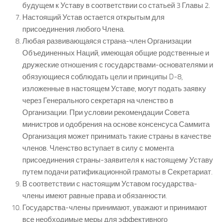
будущем к Уставу в соответствии со статьей 3 Главы 2.
Настоящий Устав остается открытым для
присоединения любого Члена.
Любая развивающаяся страна-член Организации
Объединенных Наций, имеющая общие родственные и
дружеские отношения с государствами-основателями и
обязующиеся соблюдать цели и принципы D-8,
изложенные в настоящем Уставе, могут подать заявку
через Генерального секретаря на членство в
Организации. При условии рекомендации Совета
министров и одобрения на основе консенсуса Саммита
Организация может принимать такие страны в качестве
членов. Членство вступает в силу с момента
присоединения страны-заявителя к настоящему Уставу
путем подачи ратификационной грамоты в Секретариат.
В соответствии с настоящим Уставом государства-
члены имеют равные права и обязанности.
Государства-члены принимают, уважают и принимают
все необходимые меры для эффективного