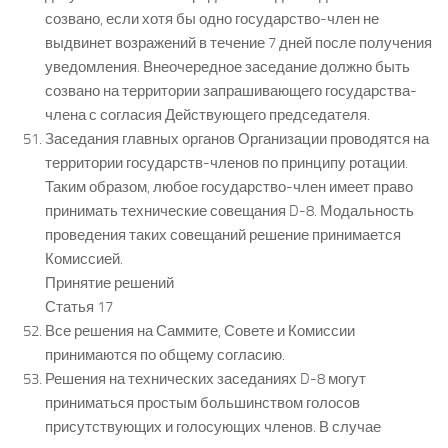
созвано, если хотя бы одно государство-член не
выдвинет возражений в течение 7 дней после получения
уведомления. Внеочередное заседание должно быть
созвано на территории запрашивающего государства-
члена с согласия Действующего председателя.
Заседания главных органов Организации проводятся на
территории государств-членов по принципу ротации.
Таким образом, любое государство-член имеет право
принимать технические совещания D-8. Модальность
проведения таких совещаний решение принимается
Комиссией.
Принятие решений
Статья 17
Все решения на Саммите, Совете и Комиссии
принимаются по общему согласию.
Решения на технических заседаниях D-8 могут
приниматься простым большинством голосов
присутствующих и голосующих членов. В случае