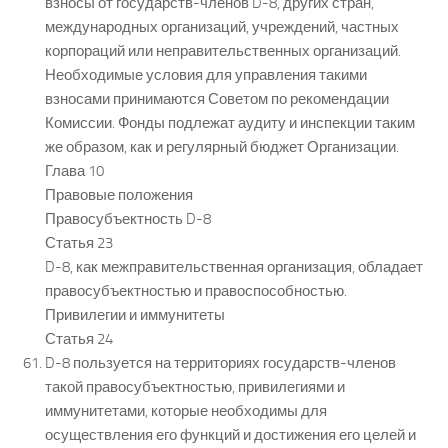
взносы от государств-членов D-8, других стран,
международных организаций, учреждений, частных
корпораций или неправительственных организаций.
Необходимые условия для управления такими
взносами принимаются Советом по рекомендации
Комиссии. Фонды подлежат аудиту и инспекции таким
же образом, как и регулярный бюджет Организации.
Глава 10
Правовые положения
Правосубъектность D-8
Статья 23
D-8, как межправительственная организация, обладает
правосубъектностью и правоспособностью.
Привилегии и иммунитеты
Статья 24
D-8 пользуется на территориях государств-членов
такой правосубъектностью, привилегиями и
иммунитетами, которые необходимы для
осуществления его функций и достижения его целей и