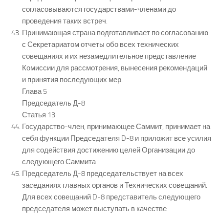
согласовываются государствами-членами до
проведения таких встреч.
Принимающая страна подготавливает по согласованию
с Секретариатом отчеты обо всех технических
совещаниях и их незамедлительное представление
Комиссии для рассмотрения, вынесения рекомендаций
и принятия последующих мер.
Глава 5
Председатель Д-8
Статья 13
Государство-член, принимающее Саммит, принимает на
себя функции Председателя D-8 и приложит все усилия
для содействия достижению целей Организации до
следующего Саммита.
Председатель Д-8 председательствует на всех
заседаниях главных органов и Технических совещаний.
Для всех совещаний D-8 представитель следующего
председателя может выступать в качестве