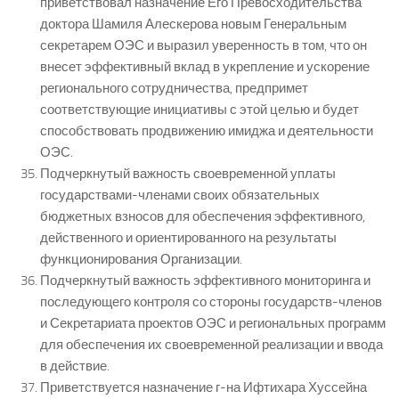
приветствовал назначение Его Превосходительства
доктора Шамиля Алескерова новым Генеральным
секретарем ОЭС и выразил уверенность в том, что он
внесет эффективный вклад в укрепление и ускорение
регионального сотрудничества, предпримет
соответствующие инициативы с этой целью и будет
способствовать продвижению имиджа и деятельности
ОЭС.
Подчеркнутый важность своевременной уплаты
государствами-членами своих обязательных
бюджетных взносов для обеспечения эффективного,
действенного и ориентированного на результаты
функционирования Организации.
Подчеркнутый важность эффективного мониторинга и
последующего контроля со стороны государств-членов
и Секретариата проектов ОЭС и региональных программ
для обеспечения их своевременной реализации и ввода
в действие.
Приветствуется назначение г-на Ифтихара Хуссейна