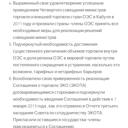
Выраженный свое удовлетворение успешным
проведением Четвертого совещания министров
торговли и внешней торговли стран ОЭС в Кабуле в
2011 году и призвали страны-члены ОЭС принять все
необходимые меры для реализации решений
совещания министров .
Подчеркнутый необходимость достижения
существенного увеличения объемов торговли внутри
ОЭС и доли региона ОЭС в мировой торговле путем
постепенного сокращения и устранения, насколько это
возможно, тарифных и нетарифных барьеров.
Возобновлено свою приверженность реализации
Соглашения о торговле ЭКО (ЭКОТА)
договаривающимися сторонами и подчеркнули
необходимость введения Соглашения в действие к 1
января 2013 года , как это отражено в Отчете третьего
заседания Совета по сотрудничеству ЭКОТА.
Пригласили оставшиеся государства-члены
присоединиться к Соглашению.