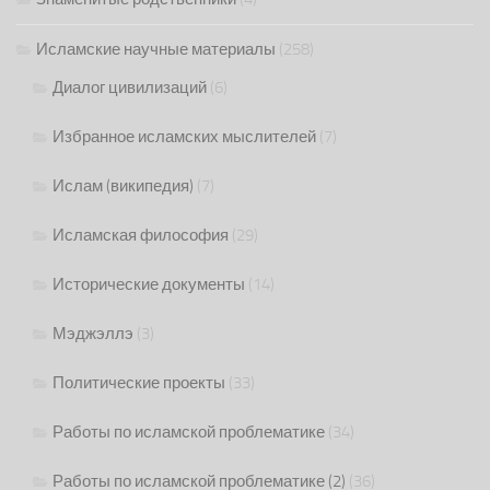
Исламские научные материалы
(258)
Диалог цивилизаций
(6)
Избранное исламских мыслителей
(7)
Ислам (википедия)
(7)
Исламская философия
(29)
Исторические документы
(14)
Мэджэллэ
(3)
Политические проекты
(33)
Работы по исламской проблематике
(34)
Работы по исламской проблематике (2)
(36)