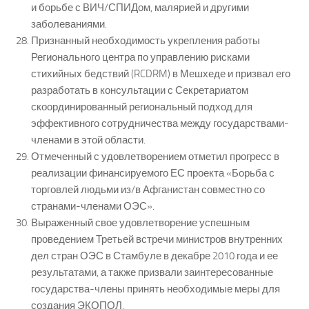
и борьбе с ВИЧ/СПИДом, малярией и другими
заболеваниями.
Признанный необходимость укрепления работы
Регионального центра по управлению рисками
стихийных бедствий (RCDRM) в Мешхеде и призвал его
разработать в консультации с Секретариатом
скоординированный региональный подход для
эффективного сотрудничества между государствами-
членами в этой области.
Отмеченный с удовлетворением отметил прогресс в
реализации финансируемого ЕС проекта «Борьба с
торговлей людьми из/в Афганистан совместно со
странами-членами ОЭС».
Выраженный свое удовлетворение успешным
проведением Третьей встречи министров внутренних
дел стран ОЭС в Стамбуле в декабре 2010 года и ее
результатами, а также призвали заинтересованные
государства-члены принять необходимые меры для
создания ЭКОПОЛ.