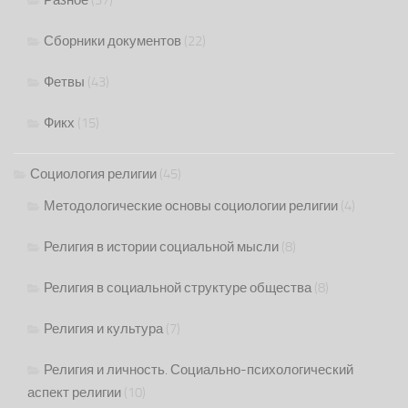
Разное
(37)
Сборники документов
(22)
Фетвы
(43)
Фикх
(15)
Социология религии
(45)
Методологические основы социологии религии
(4)
Религия в истории социальной мысли
(8)
Религия в социальной структуре общества
(8)
Религия и культура
(7)
Религия и личность. Социально-психологический
аспект религии
(10)