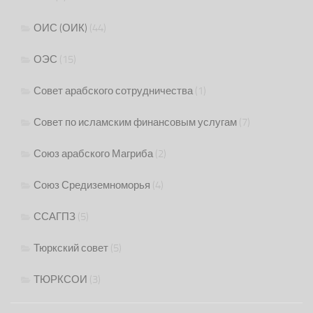
ОИС (ОИК)
(44)
ОЭС
(15)
Совет арабского сотрудничества
(1)
Совет по исламским финансовым услугам
(7)
Союз арабского Магриба
(2)
Союз Средиземноморья
(4)
ССАГПЗ
(5)
Тюркский совет
(5)
ТЮРКСОИ
(3)