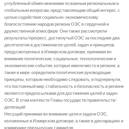
углубленный обмен мнениями по важным региональным и
глобальным вопросам, представляющим общий интерес, с
целью содействия социально-экономическому
благосостоянию народов региона ОЭС в сердечной и
дружественной атмосфере. Они также рассмотрели
результаты/прогресс, достигнутый ОЭС за последние два
десятилетия в достижении ее целей, задач и принципов,
предусмотренных в Измирском договоре, принимая во
внимание политические, социальные, технологические и
экономические события, которые имели место в регионе, а
также в мире, определили политические руководящие
принципы, которым необходимо следовать, и подчеркнули,
что постоянный мир, стабильность и безопасность в регионе
являются предпосылками для достижения целей и задач
ОЭС. В этом контексте Главы государств/правительств/
делегаций:
Несущий принимая во внимание цели и задачи ОЭС,
изложенные в Измирском договоре, а также в декларациях и
коммюнике предыдущих саммитов;