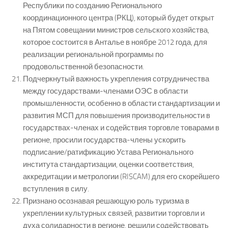
Республики по созданию Регионального
координационного центра (РКЦ), который будет открыт
на Пятом совещании министров сельского хозяйства,
которое состоится в Анталье в ноябре 2012 года, для
реализации региональной программы по
продовольственной безопасности.
Подчеркнутый важность укрепления сотрудничества
между государствами-членами ОЭС в области
промышленности, особенно в области стандартизации и
развития МСП для повышения производительности в
государствах-членах и содействия торговле товарами в
регионе, просили государства-члены ускорить
подписание/ратификацию Устава Регионального
института стандартизации, оценки соответствия,
аккредитации и метрологии (RISCAM) для его скорейшего
вступления в силу.
Признано осознавая решающую роль туризма в
укреплении культурных связей, развитии торговли и
духа солидарности в регионе, решили содействовать