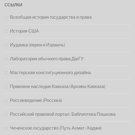
ССЫЛКИ
Всеобщая история государства и права
История США
Иудаика (евреи и Израиль)
Лаборатория обычного права ДагГУ
Мастерская конституционного дизайна
Правовое наследие Кавказа (Архивы Кавказа)
Россиеведение (Россика)
Российский правовой портал: Библиотека Пашкова
Чеченское государство (Путь Ахмат-Хаджи)