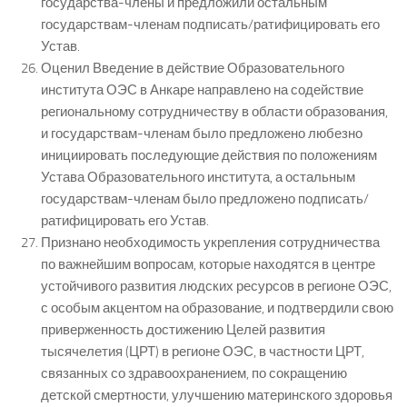
государства-члены и предложили остальным
государствам-членам подписать/ратифицировать его
Устав.
Оценил Введение в действие Образовательного
института ОЭС в Анкаре направлено на содействие
региональному сотрудничеству в области образования,
и государствам-членам было предложено любезно
инициировать последующие действия по положениям
Устава Образовательного института, а остальным
государствам-членам было предложено подписать/
ратифицировать его Устав.
Признано необходимость укрепления сотрудничества
по важнейшим вопросам, которые находятся в центре
устойчивого развития людских ресурсов в регионе ОЭС,
с особым акцентом на образование, и подтвердили свою
приверженность достижению Целей развития
тысячелетия (ЦРТ) в регионе ОЭС, в частности ЦРТ,
связанных со здравоохранением, по сокращению
детской смертности, улучшению материнского здоровья