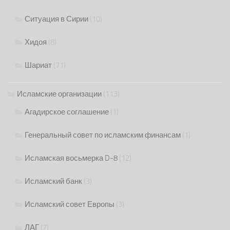
Ситуация в Сирии
(10)
Хидоя
(8)
Шариат
(71)
Исламские организации
(113)
Агадирское соглашение
(1)
Генеральный совет по исламским финансам
(1)
Исламская восьмерка D-8
(12)
Исламский банк
(3)
Исламский совет Европы
(3)
ЛАГ
(7)