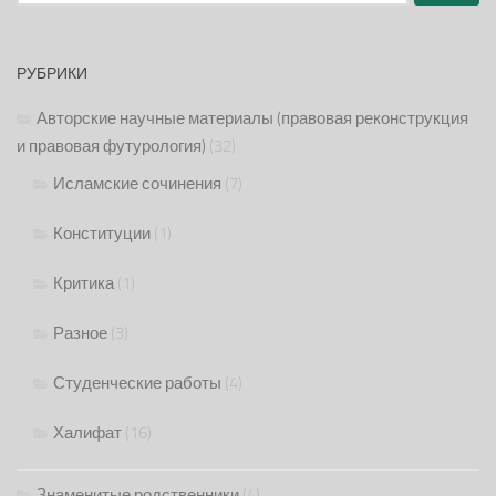
РУБРИКИ
Авторские научные материалы (правовая реконструкция
и правовая футурология)
(32)
Исламские сочинения
(7)
Конституции
(1)
Критика
(1)
Разное
(3)
Студенческие работы
(4)
Халифат
(16)
Знаменитые родственники
(4)