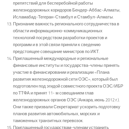
препятствий для бесперебойной работы
железнодорожных коридоров Бендер-Аббас-Алматы,
Исламабад-Тегеран-Стамбул и Стамбул-Алматы.
Признание важность регионального сотрудничества в
области информационно-коммуникационных
технологий посредством разработки проектов и
программ и в этой связи приняли к сведению
предстоящее совещание министров по ИКТ.
Приглашенный международные и региональные
финансовые институты и государства-члены принять
участие в финансировании и реализации «Плана
развития железнодорожной сети ОЭС», который был
подготовлен под эгидой совместного проекта ОЭС/ИБР
по ТТФА и принят 11- м совещанием глав
железнодорожных органов ОЭС (Анкара, июнь 2012 г.).
Они также призвали Секретариат ускорить подготовку
планов развития автомобильных, морских и
таможенных транзитных перевозок.
Приглашенный государствам-членам устранить