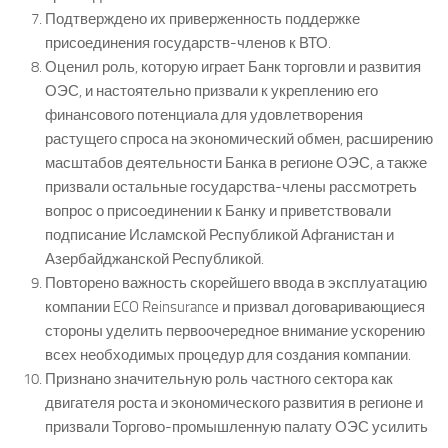
Подтверждено их приверженность поддержке
присоединения государств-членов к ВТО.
Оценил роль, которую играет Банк торговли и развития
ОЭС, и настоятельно призвали к укреплению его
финансового потенциала для удовлетворения
растущего спроса на экономический обмен, расширению
масштабов деятельности Банка в регионе ОЭС, а также
призвали остальные государства-члены рассмотреть
вопрос о присоединении к Банку и приветствовали
подписание Исламской Республикой Афганистан и
Азербайджанской Республикой.
Повторено важность скорейшего ввода в эксплуатацию
компании ECO Reinsurance и призвал договаривающиеся
стороны уделить первоочередное внимание ускорению
всех необходимых процедур для создания компании.
Признано значительную роль частного сектора как
двигателя роста и экономического развития в регионе и
призвали Торгово-промышленную палату ОЭС усилить