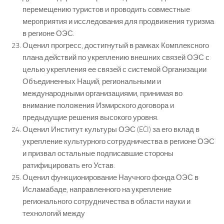
перемещению туристов и проводить совместные
мероприятия и исследования для продвижения туризма
в регионе ОЭС.
Оценил прогресс, достигнутый в рамках Комплексного
плана действий по укреплению внешних связей ОЭС с
целью укрепления ее связей с системой Организации
Объединенных Наций, региональными и
международными организациями, принимая во
внимание положения Измирского договора и
предыдущие решения высокого уровня.
Оценил Институт культуры ОЭС (ECI) за его вклад в
укрепление культурного сотрудничества в регионе ОЭС
и призвал остальные подписавшие стороны
ратифицировать его Устав.
Оценил функционирование Научного фонда ОЭС в
Исламабаде, направленного на укрепление
регионального сотрудничества в области науки и
технологий между