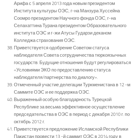
Арифа с 5 апреля 2013 года новым президентом
Института культуры ОЭС; г-на Манзура Хуссейна
Соомро президентом Научного фонда ОЭС, г-на
Селахаттина Турана президентом Образовательного
института ОЭС и г-жи Атусы Гударзи деканом
Колледжа страхования ОЭС.
Приветствуется одобрение Советом статуса
наблюдателя Совета сотрудничества тюркоязычных
государств. Будущие отношения будут регулироваться
«Условиями ЭКО по предоставлению статуса
наблюдателя/партнерства по диалогу».
Отмеченный участие делегации Туркменистана в 12 -м
Саммите ОЭС и ее поддержка ОЭС.
Выраженный особую благодарность Турецкой
Республике за весьма эффективное осуществление
председательства в ОЭС в период с декабря 2010 г. по
октябрь 2012 г.
Приветствуется предложение Исламской Республики
Пакистан провести 13 -й саммит ОЭС в 2014 году в