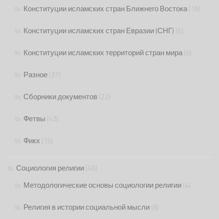
Конституции исламских стран Ближнего Востока
(16)
Конституции исламских стран Евразии (СНГ)
(6)
Конституции исламских территорий стран мира
(6)
Разное
(37)
Сборники документов
(22)
Фетвы
(43)
Фикх
(15)
Социология религии
(45)
Методологические основы социологии религии
(4)
Религия в истории социальной мысли
(8)