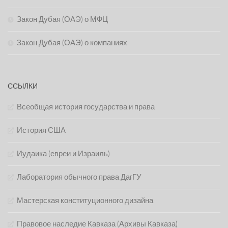
Закон Дубая (ОАЭ) о МФЦ
Закон Дубая (ОАЭ) о компаниях
ССЫЛКИ
Всеобщая история государства и права
История США
Иудаика (евреи и Израиль)
Лаборатория обычного права ДагГУ
Мастерская конституционного дизайна
Правовое наследие Кавказа (Архивы Кавказа)