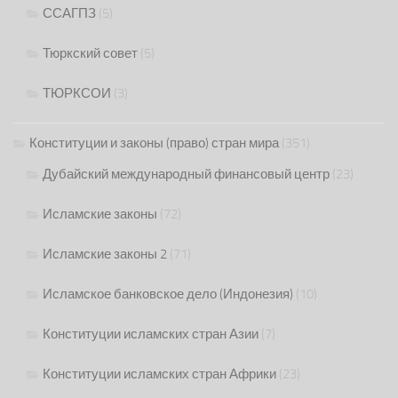
ССАГПЗ
(5)
Тюркский совет
(5)
ТЮРКСОИ
(3)
Конституции и законы (право) стран мира
(351)
Дубайский международный финансовый центр
(23)
Исламские законы
(72)
Исламские законы 2
(71)
Исламское банковское дело (Индонезия)
(10)
Конституции исламских стран Азии
(7)
Конституции исламских стран Африки
(23)