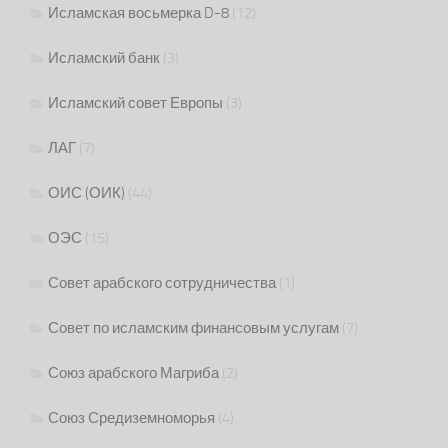
Исламская восьмерка D-8
(12)
Исламский банк
(3)
Исламский совет Европы
(3)
ЛАГ
(7)
ОИС (ОИК)
(44)
ОЭС
(15)
Совет арабского сотрудничества
(1)
Совет по исламским финансовым услугам
(7)
Союз арабского Магриба
(2)
Союз Средиземноморья
(4)