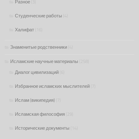
Разное
(3)
Студенческие работы
(4)
Халифат
(16)
Знаменитые родственники
(4)
Исламские научные материалы
(258)
Диалог цивилизаций
(6)
Избранное исламских мыслителей
(7)
Ислам (википедия)
(7)
Исламская философия
(29)
Исторические документы
(14)