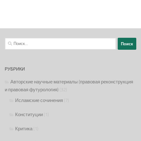
Найти:
РУБРИКИ
Авторские научные материалы (правовая реконструкция
и правовая футурология)
(32)
Исламские сочинения
(7)
Конституции
(1)
Критика
(1)