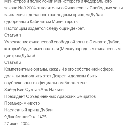
Министров и полномочий Министерств и Федерального
закона № 8 2004 относительно Финансовых Свободных зон и
заявления, сделанного наследным принцем Дубаи,
одобренного Кабинетом Министерств,
Настоящим издается следующий Декрет:
Статья 1
Учреждение финансовой свободной зоны в Эмирате Дубаи,
который будет именоваться (Международным финансовым
центром Дубаи).
Статья 2
Компетентные органы, каждый в его собственной сфере,
должны выполнять этот Декрет, и должны быть
опубликованы в официальном Бюллетене.
Зайед Бин Султан Аль Нахьян
Президент Объединенных Арабских Эмиратов
Премьер-министр
Наследный принц Дубаи
9 Джеймэди Оэл 1425
27 июня 2004