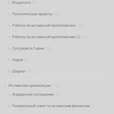
Мэджэллэ
(3)
Политические проекты
(33)
Работы по исламской проблематике
(34)
Работы по исламской проблематике (2)
(36)
Ситуация в Сирии
(10)
Хидоя
(8)
Шариат
(71)
Исламские организации
(113)
Агадирское соглашение
(1)
Генеральный совет по исламским финансам
(1)