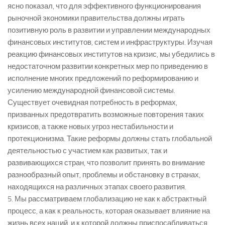
ясно показал, что для эффективного функционирования
рыночной экономики правительства должны играть
позитивную роль в развитии и управлении международных
финансовых институтов, систем и инфраструктуры. Изучая
реакцию финансовых институтов на кризис, мы убедились в
недостаточном развитии конкретных мер по приведению в
исполнение многих предложений по реформированию и
усилению международной финансовой системы.
Существует очевидная потребность в реформах,
призванных предотвратить возможные повторения таких
кризисов, а также новых угроз нестабильности и
протекционизма. Такие реформы должны стать глобальной
деятельностью с участием как развитых, так и
развивающихся стран, что позволит принять во внимание
разнообразный опыт, проблемы и обстановку в странах,
находящихся на различных этапах своего развития.
5. Мы рассматриваем глобализацию не как к абстрактный
процесс, а как к реальность, которая оказывает влияние на
жизнь всех наций, и к которой должны приспосабливаться