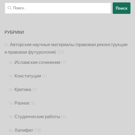
Найти:
РУБРИКИ
Авторские научные материалы (правовая реконструкция
и правовая футурология)
(32)
Исламские сочинения
(7)
Конституции
(1)
Критика
(1)
Разное
(3)
Студенческие работы
(4)
Халифат
(16)