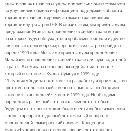
власти наших стран на осуществление всех возможных мер
по улучшению обмена информацией, поддержке в области
торговли и транспортировки, а также по расширению
торговли внутри стран D-8. В связи с этим, мы приветствуем
предложение Египта по проведению в своей стране встреч,
на которых будут обсуждаться проблемы торговли и другие
связанные с нею вопросы; первая из этих встреч пройдет в
апреле 1999 года. Мы также приветствуем предложение
Малайзии по проведению в своей стране для руководителей
стран D-8 семинара по вопросам содействия торговле,
который состоится в Куала-Лумпур в 1999 году.
19. Турция убедила нас в том, что разработку и производство
прототипа сельскохозяйственного самолета необходимо
закончить в последней четверти 1999 года. Необходимо
определить рыночный потенциал самолета, чтобы в
будущем в его проект можно было внести любые изменения
с целью превратить данный летательный аппарат в
многоцелевой коммерческий самолет. Концепция
мультифунционального использования летательного