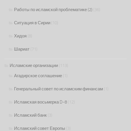
Работы по исламской проблематике (2)
(36)
Ситуация в Сирии
(10)
Хидоя
(8)
Шариат
(71)
Исламские организации
(113)
Агадирское соглашение
(1)
Генеральный совет по исламским финансам
(1)
Исламская восьмерка D-8
(12)
Исламский банк
(3)
Исламский совет Европы
(3)