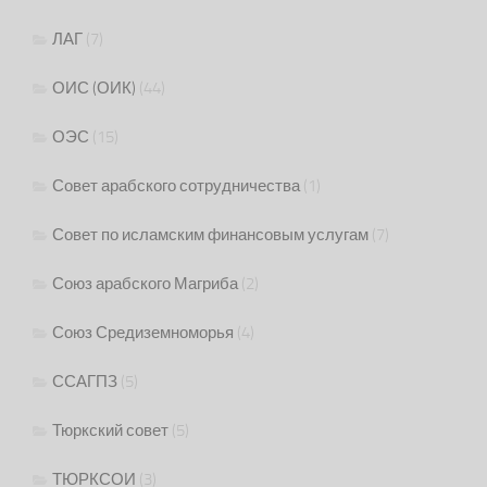
ЛАГ
(7)
ОИС (ОИК)
(44)
ОЭС
(15)
Совет арабского сотрудничества
(1)
Совет по исламским финансовым услугам
(7)
Союз арабского Магриба
(2)
Союз Средиземноморья
(4)
ССАГПЗ
(5)
Тюркский совет
(5)
ТЮРКСОИ
(3)