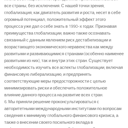
все страны, без исключения. С нашей точки зрения,
глобализация, как двигатель развития и роста, несет в себе
огромный потенциал; положительный эффект этого
процесса уже дал о себе знать в 1990-х годах. Признавая
преимущества глобализации, важно также осознавать
связанный с данным явлением риск дестабилизации и
возрастающего экономического неравенства как между
развитыми и развивающимися странами (особенно наименее
развитыми из них), так и внутри этих стран. Существует
необходимость изучить все аспекты глобализации, включая
финансовую либерализацию, и предпринять
соответствующие меры предосторожности с целью
минимизировать риски и обеспечить положительное
влияние данного процесса на развитие всех стран.
6. Мы приняли решение проконсультироваться с
авторитетными международными институтами по вопросам
сведения к минимуму глобального финансового кризиса, а
также о внесении своего посильного вклада в