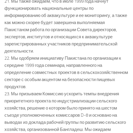
21. Мы также ожидаем, что в июле 1999 года начнут
функционировать национальные центры по
информированию об аквакультуре и ее мониторингу, а также
как можно скорее будет завершена выполняемая
Пакистаном работа по организации Совета директоров,
экспертов, институтов и относящихся к аквакультуре
зарегистрированных участников предпринимательской
деятельности.
22. Мы одобряем инициативу Пакистана по организации к
середине 1999 года семинара, направленного на
определение совместных проектов в сельскохозяйственном
секторе с особым акцентом на безопасности пищевых
продуктов.
23. Мы призываем Комиссию ускорить темпы внедрения
приоритетного проекта по индустриализации сельского
хозяйства, решение о котором было принято на шестом
съезде уполномоченных комиссаров D-8 и основано на
выводах из доклада рабочей группы по развитию сельского
хозяйства, организованной Бангладеш. Мы ожидаем