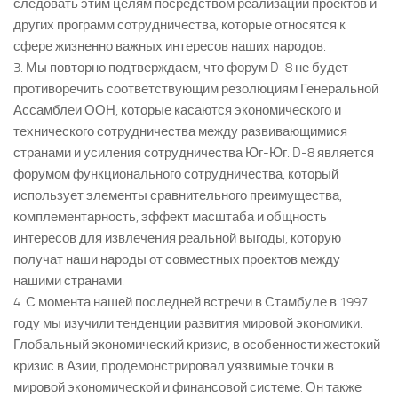
следовать этим целям посредством реализации проектов и
других программ сотрудничества, которые относятся к
сфере жизненно важных интересов наших народов.
3. Мы повторно подтверждаем, что форум D-8 не будет
противоречить соответствующим резолюциям Генеральной
Ассамблеи ООН, которые касаются экономического и
технического сотрудничества между развивающимися
странами и усиления сотрудничества Юг-Юг. D-8 является
форумом функционального сотрудничества, который
использует элементы сравнительного преимущества,
комплементарность, эффект масштаба и общность
интересов для извлечения реальной выгоды, которую
получат наши народы от совместных проектов между
нашими странами.
4. С момента нашей последней встречи в Стамбуле в 1997
году мы изучили тенденции развития мировой экономики.
Глобальный экономический кризис, в особенности жестокий
кризис в Азии, продемонстрировал уязвимые точки в
мировой экономической и финансовой системе. Он также