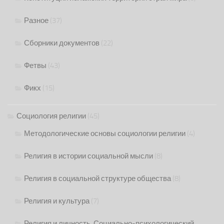
Разное
(37)
Сборники документов
(22)
Фетвы
(43)
Фикх
(15)
Социология религии
(45)
Методологические основы социологии религии
(4)
Религия в истории социальной мысли
(8)
Религия в социальной структуре общества
(8)
Религия и культура
(7)
Религия и личность. Социально-психологический