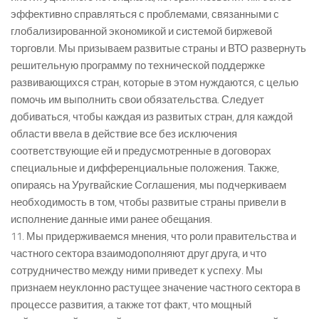
эффективно справляться с проблемами, связанными с
глобализированной экономикой и системой биржевой
торговли. Мы призываем развитые страны и ВТО развернуть
решительную программу по технической поддержке
развивающихся стран, которые в этом нуждаются, с целью
помочь им выполнить свои обязательства. Следует
добиваться, чтобы каждая из развитых стран, для каждой
области ввела в действие все без исключения
соответствующие ей и предусмотренные в договорах
специальные и дифференциальные положения. Также,
опираясь на Уругвайские Соглашения, мы подчеркиваем
необходимость в том, чтобы развитые страны привели в
исполнение данные ими ранее обещания.
11. Мы придерживаемся мнения, что роли правительства и
частного сектора взаимодополняют друг друга, и что
сотрудничество между ними приведет к успеху. Мы
признаем неуклонно растущее значение частного сектора в
процессе развития, а также тот факт, что мощный