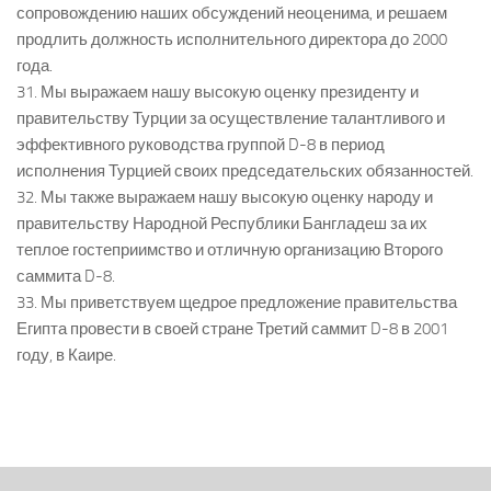
сопровождению наших обсуждений неоценима, и решаем
продлить должность исполнительного директора до 2000
года.
31. Мы выражаем нашу высокую оценку президенту и
правительству Турции за осуществление талантливого и
эффективного руководства группой D-8 в период
исполнения Турцией своих председательских обязанностей.
32. Мы также выражаем нашу высокую оценку народу и
правительству Народной Республики Бангладеш за их
теплое гостеприимство и отличную организацию Второго
саммита D-8.
33. Мы приветствуем щедрое предложение правительства
Египта провести в своей стране Третий саммит D-8 в 2001
году, в Каире.