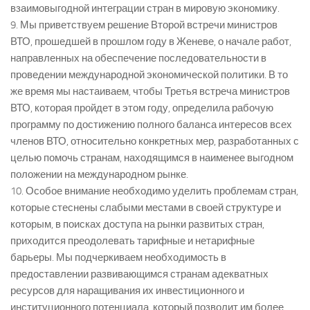
взаимовыгодной интеграции стран в мировую экономику.
9. Мы приветствуем решение Второй встречи министров
ВТО, прошедшей в прошлом году в Женеве, о начале работ,
направленных на обеспечение последовательности в
проведении международной экономической политики. В то
же время мы настаиваем, чтобы Третья встреча министров
ВТО, которая пройдет в этом году, определила рабочую
программу по достижению полного баланса интересов всех
членов ВТО, относительно конкретных мер, разработанных с
целью помочь странам, находящимся в наименее выгодном
положении на международном рынке.
10. Особое внимание необходимо уделить проблемам стран,
которые стеснены слабыми местами в своей структуре и
которым, в поисках доступа на рынки развитых стран,
приходится преодолевать тарифные и нетарифные
барьеры. Мы подчеркиваем необходимость в
предоставлении развивающимся странам адекватных
ресурсов для наращивания их инвестиционного и
институционного потенциала, который позволит им более