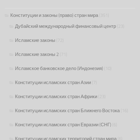
Конституции и законы (право) стран мира
(351)
Дубайский международный финансовый центр
(23)
Исламские законы
(72)
Исламские законы 2
(71)
Исламское банковское дело (Индонезия)
(10)
Конституции исламских стран Азии
(7)
Конституции исламских стран Африки
(23)
Конституции исламских стран Ближнего Востока
(16)
Конституции исламских стран Евразии (СНГ)
(6)
Конституции исламских территорий стран мира
(6)