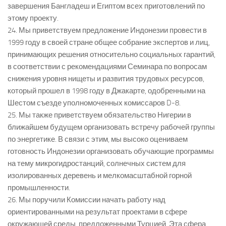
завершения Бангладеш и Египтом всех приготовлений по
этому проекту.
24. Мы приветствуем предложение Индонезии провести в
1999 году в своей стране общее собрание экспертов и лиц,
принимающих решения относительно социальных гарантий,
в соответствии с рекомендациями Семинара по вопросам
снижения уровня нищеты и развития трудовых ресурсов,
который прошел в 1998 году в Джакарте, одобренными на
Шестом съезде уполномоченных комиссаров D-8.
25. Мы также приветствуем обязательство Нигерии в
ближайшем будущем организовать встречу рабочей группы
по энергетике. В связи с этим, мы высоко оцениваем
готовность Индонезии организовать обучающие программы
на тему микрогидростанций, солнечных систем для
изолированных деревень и мелкомасштабной горной
промышленности.
26. Мы поручили Комиссии начать работу над
ориентированными на результат проектами в сфере
окружающей среды, предложенными Турцией. Эта сфера