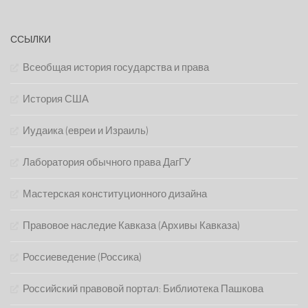
ССЫЛКИ
Всеобщая история государства и права
История США
Иудаика (евреи и Израиль)
Лаборатория обычного права ДагГУ
Мастерская конституционного дизайна
Правовое наследие Кавказа (Архивы Кавказа)
Россиеведение (Россика)
Российский правовой портал: Библиотека Пашкова