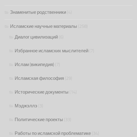
Знаменитые родственники
(4)
Исламские научные материалы
(258)
Диалог цивилизаций
(6)
Избранное исламских мыслителей
(7)
Ислам (википедия)
(7)
Исламская философия
(29)
Исторические документы
(14)
Мэджэллэ
(3)
Политические проекты
(33)
Работы по исламской проблематике
(34)