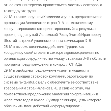
относится к интересам правительств, частных секторов, а
также других групп.
27. Мы также поручили Комиссии изучить предложение по
организации Ассоциации стран D-8 по техническому
консультированию, как ориентированный на результат
проект, выдвинутый Исламской Республикой Иран перед
Шестой встречей уполномоченных комиссаров D-8.
28. Мы высоко оцениваем действия Турции, как
координирующей страны в секторе здравоохранения, по
организации сотрудничества между странами D-8 в области
программ предупреждения и контроля СПИДа.
29. Мы одобряем предложение усилить мощности
существующей страховой компании, работающей по
системе re-takaful, с целью обеспечить ее соответствие
требованиям стран-членов D-8. В связи с этим, мы
приветствуем предложение Малайзии по организации в
июле этого года в Куала-Лумпур семинара, цель которого –
обозначить план действий и сформулировать