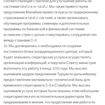
соответствующие стратегии для улучшения работы по
системам takaful и re-takaful. Мы также приветствуем
предложение Малайзии провести курсы по традиционному
страхованию и takaful-системе, а также организовать
обучающие программы, семинары и дополнительные
программы по банковской и финансовой системам
исламских стран с целью стимулировать сотрудничество
между странами D-8.
30. Мы договорились о необходимости создания
постоянного блока (координационного центра), который
будет оказывать секретарские услуги и осуществлять
организацию конференций, и поручили Совету министров
выполнить эту работу к концу 2000 года. Мы высоко
оцениваем щедрое предложение Турции по дальнейшему
предоставлению материально-технической базы для
временного секретариата D-8 в Стамбуле. Мы высоко
оцениваем услуги, которые были оказаны этим небольшим
секретариатом и его исполнительным директором. Мы
придерживаемся мнения, что проделанная ими работа по