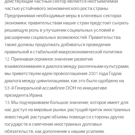
действующий частный сектор является неотъемлемой
частью устойчивого экономического роста страны.
Предпринимая необходимые меры в ключевых секторах
экономики, правительствам наших стран предстоит сыграть
решающую роль в улучшении социальных условий и
расширении социальных возможностей. Правительства
также должны продолжать добиваться проведения
правильной и стабильной макроэкономической политики.
12. Признавая огромное значение развития
взаимопонимания и диалога между различными культурами,
мы приветствуем идею провозглашения 2001 года Годом
диалога между цивилизациями, как это было одобрено на
53-й Генеральной ассамблее ООН по инициативе
президента Ирана.
13. Мы подчеркиваем большое значение, которое имеет для
нас доступ на мировые рынки, растущий приток иностранных
инвестиций, растущие объемы помощи со стороны других
государств и смягчение иностранных долговых
обязательств, как дополнение к нашим усилиям,