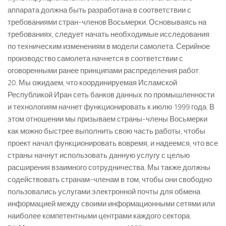
аппарата должна быть разработана в соответствии с
требованиями стран-членов Восьмерки. Основываясь на
требованиях, следует начать необходимые исследования
по техническим изменениям в модели самолета. Серийное
производство самолета начнется в соответствии с
оговоренными ранее принципами распределения работ.
20. Мы ожидаем, что координируемая Исламской
Республикой Иран сеть банков данных по промышленности
и технологиям начнет функционировать к июлю 1999 года. В
этом отношении мы призываем страны-члены Восьмерки
как можно быстрее выполнить свою часть работы, чтобы
проект начал функционировать вовремя, и надеемся, что все
страны начнут использовать данную услугу с целью
расширения взаимного сотрудничества. Мы также должны
содействовать странам-членам в том, чтобы они свободно
пользовались услугами электронной почты для обмена
информацией между своими информационными сетями или
наиболее компетентными центрами каждого сектора.