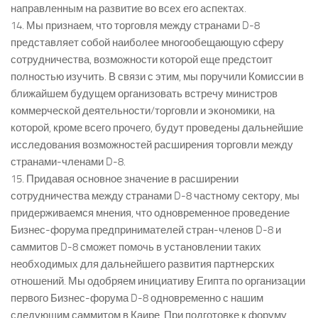
направленным на развитие во всех его аспектах.
14. Мы признаем, что торговля между странами D-8
представляет собой наиболее многообещающую сферу
сотрудничества, возможности которой еще предстоит
полностью изучить. В связи с этим, мы поручили Комиссии в
ближайшем будущем организовать встречу министров
коммерческой деятельности/торговли и экономики, на
которой, кроме всего прочего, будут проведены дальнейшие
исследования возможностей расширения торговли между
странами-членами D-8.
15. Придавая основное значение в расширении
сотрудничества между странами D-8 частному сектору, мы
придерживаемся мнения, что одновременное проведение
Бизнес-форума предпринимателей стран-членов D-8 и
саммитов D-8 сможет помочь в установлении таких
необходимых для дальнейшего развития партнерских
отношений. Мы одобряем инициативу Египта по организации
первого Бизнес-форума D-8 одновременно с нашим
следующим саммитом в Каире. При подготовке к форуму,