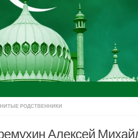
НИТЫЕ РОДСТВЕННИКИ
ремухин Алексей Михай