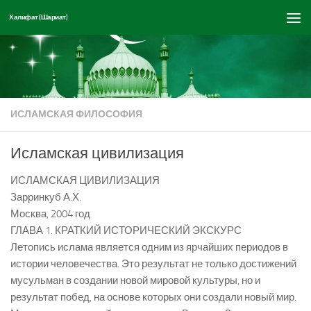
Халифат (Шариат)
Перейти к содержимому
ИСЛАМСКАЯ ФИЛОСОФИЯ
Исламская цивилизация
ИСЛАМСКАЯ ЦИВИЛИЗАЦИЯ
Зарринкуб А.Х.
Москва, 2004 год
ГЛАВА 1. КРАТКИЙ ИСТОРИЧЕСКИЙ ЭКСКУРС
Летопись ислама является одним из ярчайших периодов в
истории человечества. Это результат не только достижений
мусульман в создании новой мировой культуры, но и
результат побед, на основе которых они создали новый мир.