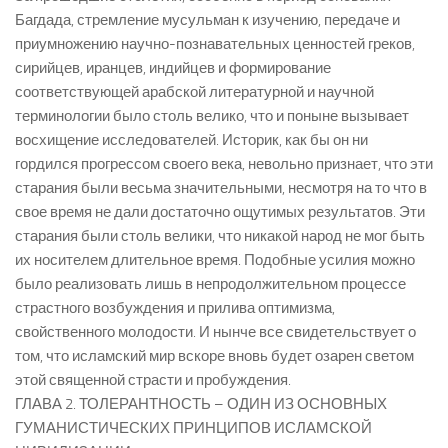
Багдада, стремление мусульман к изучению, передаче и
приумножению научно-познавательных ценностей греков,
сирийцев, иранцев, индийцев и формирование
соответствующей арабской литературной и научной
терминологии было столь велико, что и поныне вызывает
восхищение исследователей. Историк, как бы он ни
гордился прогрессом своего века, невольно признает, что эти
старания были весьма значительными, несмотря на то что в
свое время не дали достаточно ощутимых результатов. Эти
старания были столь велики, что никакой народ не мог быть
их носителем длительное время. Подобные усилия можно
было реализовать лишь в непродолжительном процессе
страстного возбуждения и прилива оптимизма,
свойственного молодости. И нынче все свидетельствует о
том, что исламский мир вскоре вновь будет озарен светом
этой священной страсти и пробуждения.
ГЛАВА 2. ТОЛЕРАНТНОСТЬ – ОДИН ИЗ ОСНОВНЫХ
ГУМАНИСТИЧЕСКИХ ПРИНЦИПОВ ИСЛАМСКОЙ