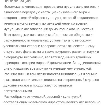
ЦИВИЛИЗАЦИИ
Исламская цивилизация превратила мусульманские земли
в наиболее передовую часть цивилизованного мира и
создала высокий образец культуры, который создавался в
течение многих веков и, по меньшей мере, со времен
мусульманских завоеваний до монгольского нашествия.
Этот период как по степени стабильности в обществе и
рациональности моральных устоев, так и по высокому
уровню жизни, степени толерантности и относительному
отсутствию фанатизма, а также по уровню развития науки и
литературы, несомненно, является одним из ярчайших
периодов в истории мировой цивилизации. Вклад исламской
цивилизации во всемирную не меньше, чем эллинской.
Разница лишь в том, что исламская цивилизация и поныне
оказывает значительное влияние на современный мир, а ее
духовные основы продолжают оставаться
притягательными.
Разнообразие этнической, расовой и культурной
составляющих исламского мира столь велико, что невольно