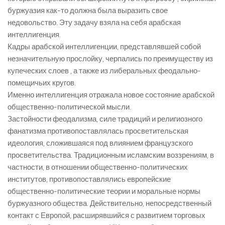
буржуазия как-то должна была выразить свое
недовольство. Эту задачу взяла на себя арабская
интеллигенция.
Кадры арабской интеллигенции, представлявшей собой
незначительную прослойку, черпались по преимуществу из
купеческих слоев , а также из либеральных феодально-
помещичьих кругов.
Именно интеллигенция отражала новое состояние арабской
общественно-политической мысли.
Застойности феодализма, силе традиций и религиозного
фанатизма противопоставлялась просветительская
идеология, сложившаяся под влиянием французского
просветительства. Традиционным исламским воззрениям, в
частности, в отношении общественно-политических
институтов, противопоставлялись европейские
общественно-политические теории и моральные нормы
буржуазного общества. Действительно, непосредственный
контакт с Европой, расширявшийся с развитием торговых