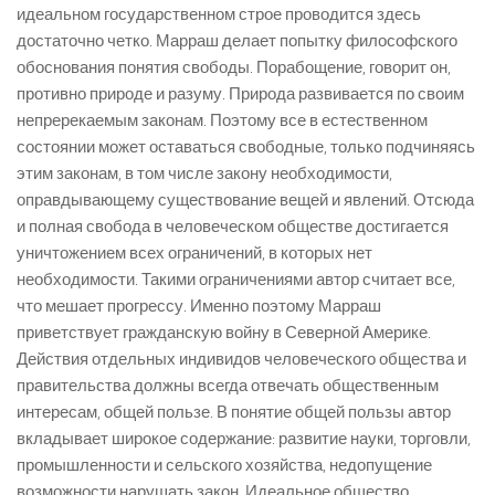
идеальном государственном строе проводится здесь
достаточно четко. Марраш делает попытку философского
обоснования понятия свободы. Порабощение, говорит он,
противно природе и разуму. Природа развивается по своим
непререкаемым законам. Поэтому все в естественном
состоянии может оставаться свободные, только подчиняясь
этим законам, в том числе закону необходимости,
оправдывающему существование вещей и явлений. Отсюда
и полная свобода в человеческом обществе достигается
уничтожением всех ограничений, в которых нет
необходимости. Такими ограничениями автор считает все,
что мешает прогрессу. Именно поэтому Марраш
приветствует гражданскую войну в Северной Америке.
Действия отдельных индивидов человеческого общества и
правительства должны всегда отвечать общественным
интересам, общей пользе. В понятие общей пользы автор
вкладывает широкое содержание: развитие науки, торговли,
промышленности и сельского хозяйства, недопущение
возможности нарушать закон. Идеальное общество