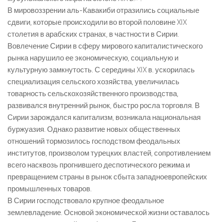
В мировоззрении аль-Кавакиби отразились социальные
сдвиги, которые происходили во второй половине XIX
столетия в арабских странах, в частности в Сирии.
Вовлечение Сирии в сферу мирового капиталистического
рынка нарушило ее экономическую, социальную и
культурную замкнутость. С середины XIX в. ускорилась
специализация сельского хозяйства, увеличилась
товарность сельскохозяйственного производства,
развивался внутренний рынок, быстро росла торговля. В
Сирии зарождался капитализм, возникала национальная
буржуазия. Однако развитие новых общественных
отношений тормозилось господством феодальных
институтов, произволом турецких властей, сопротивлением
всего насквозь прогнившего деспотического режима и
превращением страны в рынок сбыта западноевропейских
промышленных товаров.
В Сирии господствовало крупное феодальное
землевладение. Основой экономической жизни оставалось