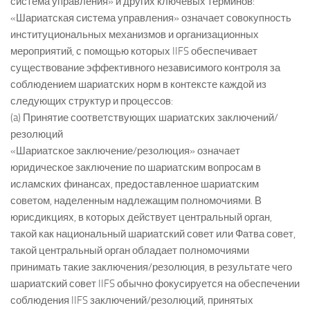
система управления» и других ключевых терминов:
«Шариатская система управления» означает совокупность
институциональных механизмов и организационных
мероприятий, с помощью которых IIFS обеспечивает
существование эффективного независимого контроля за
соблюдением шариатских норм в контексте каждой из
следующих структур и процессов:
(a) Принятие соответствующих шариатских заключений/
резолюций
«Шариатское заключение/резолюция» означает
юридическое заключение по шариатским вопросам в
исламских финансах, предоставленное шариатским
советом, наделенным надлежащим полномочиями. В
юрисдикциях, в которых действует центральный орган,
такой как национальный шариатский совет или Фатва совет,
такой центральный орган обладает полномочиями
принимать такие заключения/резолюция, в результате чего
шариатский совет IIFS обычно фокусируется на обеспечении
соблюдения IIFS заключений/резолюций, принятых