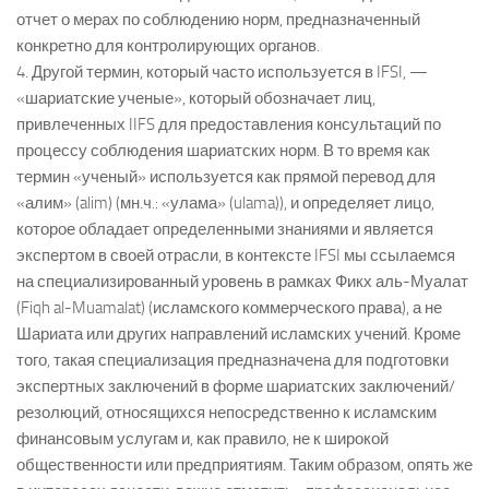
отчет о мерах по соблюдению норм, предназначенный
конкретно для контролирующих органов.
4. Другой термин, который часто используется в IFSI, —
«шариатские ученые», который обозначает лиц,
привлеченных IIFS для предоставления консультаций по
процессу соблюдения шариатских норм. В то время как
термин «ученый» используется как прямой перевод для
«алим» (alim) (мн.ч.: «улама» (ulama)), и определяет лицо,
которое обладает определенными знаниями и является
экспертом в своей отрасли, в контексте IFSI мы ссылаемся
на специализированный уровень в рамках Фикх аль-Муалат
(Fiqh al-Muamalat) (исламского коммерческого права), а не
Шариата или других направлений исламских учений. Кроме
того, такая специализация предназначена для подготовки
экспертных заключений в форме шариатских заключений/
резолюций, относящихся непосредственно к исламским
финансовым услугам и, как правило, не к широкой
общественности или предприятиям. Таким образом, опять же