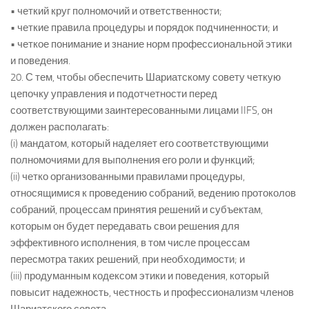
• четкий круг полномочий и ответственности;
• четкие правила процедуры и порядок подчиненности; и
• четкое понимание и знание норм профессиональной этики
и поведения.
20. С тем, чтобы обеспечить Шариатскому совету четкую
цепочку управления и подотчетности перед
соответствующими заинтересованными лицами IIFS, он
должен располагать:
(i) мандатом, который наделяет его соответствующими
полномочиями для выполнения его роли и функций;
(ii) четко организованными правилами процедуры,
относящимися к проведению собраний, ведению протоколов
собраний, процессам принятия решений и субъектам,
которым он будет передавать свои решения для
эффективного исполнения, в том числе процессам
пересмотра таких решений, при необходимости; и
(iii) продуманным кодексом этики и поведения, который
повысит надежность, честность и профессионализм членов