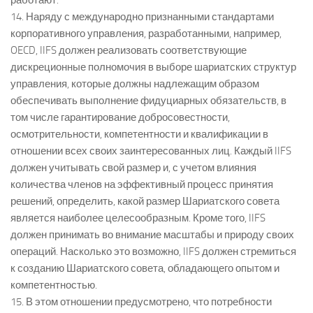
работают.
14. Наряду с международно признанными стандартами
корпоративного управления, разработанными, например,
OECD, IIFS должен реализовать соответствующие
дискреционные полномочия в выборе шариатских структур
управления, которые должны надлежащим образом
обеспечивать выполнение фидуциарных обязательств, в
том числе гарантирование добросовестности,
осмотрительности, компетентности и квалификации в
отношении всех своих заинтересованных лиц. Каждый IIFS
должен учитывать свой размер и, с учетом влияния
количества членов на эффективный процесс принятия
решений, определить, какой размер Шариатского совета
является наиболее целесообразным. Кроме того, IIFS
должен принимать во внимание масштабы и природу своих
операций. Насколько это возможно, IIFS должен стремиться
к созданию Шариатского совета, обладающего опытом и
компетентностью.
15. В этом отношении предусмотрено, что потребности