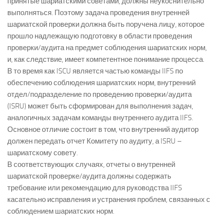
принятые шариатскими советами, должны неукоснительно
выполняться. Поэтому задача проведения внутренней
шариатской проверки должна быть поручена лицу, которое
прошло надлежащую подготовку в области проведения
проверки/аудита на предмет соблюдения шариатских норм,
и, как следствие, имеет компетентное понимание процесса.
В то время как ISCU является частью команды IIFS по
обеспечению соблюдения шариатских норм, внутренний
отдел/подразделение по проведению проверки/аудита
(ISRU) может быть сформирован для выполнения задач,
аналогичных задачам команды внутреннего аудита IIFS.
Основное отличие состоит в том, что внутренний аудитор
должен передать отчет Комитету по аудиту, а ISRU –
шариатскому совету.
В соответствующих случаях, отчеты о внутренней
шариатской проверке/аудита должны содержать
требование или рекомендацию для руководства IIFS
касательно исправления и устранения проблем, связанных с
соблюдением шариатских норм.