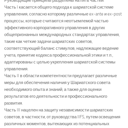
Руководящие принципы разделены на пять частей:
Часть I касается общего подхода к шариатской системе
управления, согласно которому различные ex-ante и ex-post
процессы, которые считаются неотъемлемой частью
эффективного корпоративного управления в других
общепризнанных международных стандартах управления,
такие как четкие задачи шариатских советов,
соответствующий баланс стимулов, надлежащее ведение
учета, принятие кодекса профессиональной этики и т.п.,
адаптированы с целью укрепления шариатской системы
управления.
Часть II в области компетентности предлагает различные
меры для обеспечения наличия у Шариатского совета
необходимого опыта и знаний, а также для оценки
результатов его деятельности и профессионального
развития.
Часть III нацелен на защиту независимости шариатских
советов, в частности, от руководства IIFS, путем освещения
различных моментов, вытекающих из потенциальных