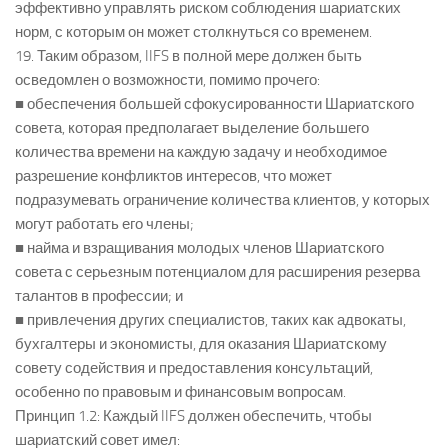
эффективно управлять риском соблюдения шариатских
норм, с которым он может столкнуться со временем.
19. Таким образом, IIFS в полной мере должен быть
осведомлен о возможности, помимо прочего:
■ обеспечения большей сфокусированности Шариатского
совета, которая предполагает выделение большего
количества времени на каждую задачу и необходимое
разрешение конфликтов интересов, что может
подразумевать ограничение количества клиентов, у которых
могут работать его члены;
■ найма и взращивания молодых членов Шариатского
совета с серьезным потенциалом для расширения резерва
талантов в профессии; и
■ привлечения других специалистов, таких как адвокаты,
бухгалтеры и экономисты, для оказания Шариатскому
совету содействия и предоставления консультаций,
особенно по правовым и финансовым вопросам.
Принцип 1.2: Каждый IIFS должен обеспечить, чтобы
шариатский совет имел: