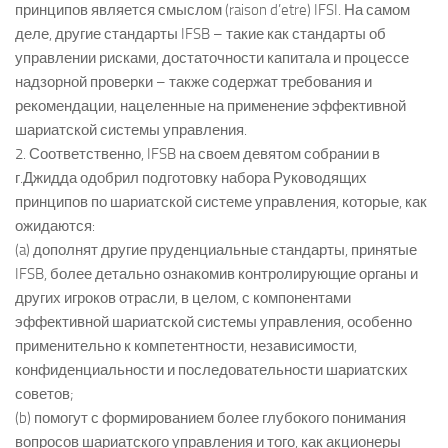
принципов является смыслом (raison d’etre) IFSI. На самом
деле, другие стандарты IFSB – такие как стандарты об
управлении рисками, достаточности капитала и процессе
надзорной проверки – также содержат требования и
рекомендации, нацеленные на применение эффективной
шариатской системы управления.
2. Соответственно, IFSB на своем девятом собрании в
г.Джидда одобрил подготовку набора Руководящих
принципов по шариатской системе управления, которые, как
ожидаются:
(a) дополнят другие пруденциальные стандарты, принятые
IFSB, более детально ознакомив контролирующие органы и
других игроков отрасли, в целом, с компонентами
эффективной шариатской системы управления, особенно
применительно к компетентности, независимости,
конфиденциальности и последовательности шариатских
советов;
(b) помогут с формированием более глубокого понимания
вопросов шариатского управления и того, как акционеры