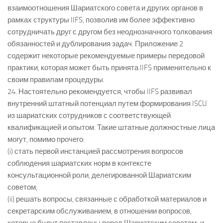
взаимоотношения Шариатского совета и других органов в
рамках структуры IIFS, позволив им более эффективно
сотрудничать друг с другом без неоднозначного толкования
обязанностей и дублирования задач. Приложение 2
содержит некоторые рекомендуемые примеры передовой
практики, которая может быть принята IIFS применительно к
своим правилам процедуры.
24. Настоятельно рекомендуется, чтобы IIFS развивал
внутренний штатный потенциал путем формирования ISCU
из шариатских сотрудников с соответствующей
квалификацией и опытом. Такие штатные должностные лица
могут, помимо прочего:
(i) стать первой инстанцией рассмотрения вопросов
соблюдения шариатских норм в контексте
консультационной роли, делегированной Шариатским
советом;
(ii) решать вопросы, связанные с обработкой материалов и
секретарским обслуживанием, в отношении вопросов,