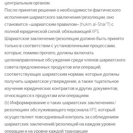
центральным органом.
После принятия решения о необходимости фактического
исполнения шариатского заключения/резолюции, оно
становится «шариатским правилом» (hukm al-Shar’T) с
полной юридической силой, обязывающей IIFS.
Шариатское заключение/резолюция должно быть принято
только в соответствии с установленными процессами,
которые, помимо прочего, должны включать
целенаправленные обсуждения среди членов шариатского
совета предложенных продуктов или операций,
соответствующих шариатским нормам, которые должны
получить шариатское утверждение, а также тщательное
изучение юридических контрактов и других документов,
относящихся к продуктам или операциям.
(b) Информирование о таких шариатских заключениях/
резолюциях обслуживающего персонала IIFS, который
осуществляет повседневный контроль за соблюдением
шариатских заключений/резолюций на каждом уровне
операции и на уровне каждой транзакции