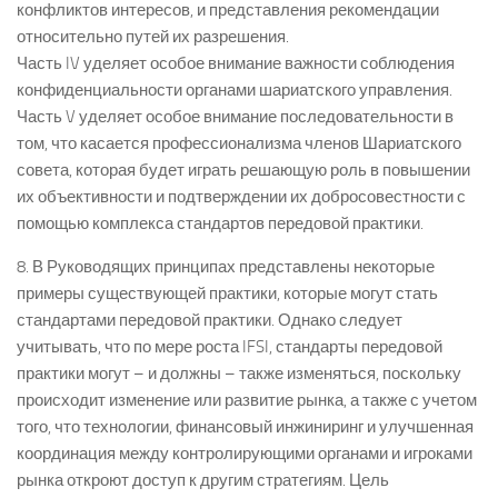
конфликтов интересов, и представления рекомендации
относительно путей их разрешения.
Часть IV уделяет особое внимание важности соблюдения
конфиденциальности органами шариатского управления.
Часть V уделяет особое внимание последовательности в
том, что касается профессионализма членов Шариатского
совета, которая будет играть решающую роль в повышении
их объективности и подтверждении их добросовестности с
помощью комплекса стандартов передовой практики.
8. В Руководящих принципах представлены некоторые
примеры существующей практики, которые могут стать
стандартами передовой практики. Однако следует
учитывать, что по мере роста IFSI, стандарты передовой
практики могут – и должны – также изменяться, поскольку
происходит изменение или развитие рынка, а также с учетом
того, что технологии, финансовый инжиниринг и улучшенная
координация между контролирующими органами и игроками
рынка откроют доступ к другим стратегиям. Цель