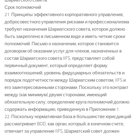
Шариатского совета.
Срок полномочий
21. Принципы эффективного корпоративного управления,
добросовестного управления рисками и профессионализма
требуют назначения Шариатского совета, которое должно
быть закреплено в письменном виде и иметь четкие сроки
полномочий. Письмо о назначении, которое становится
договором об оказании услуг для членов, назначенных в
состав Шариатского совета IIFS, представляет собой
первичный документ, который определяет форму
взаимоотношений, уровень фидуциарных обязательств и
порядок подотчетности между Шариатским советом, IIFS и
его заинтересованными сторонами. Поскольку это контракт
между (как минимум) двумя сторонами, имеющий
обязательную силу, определение круга полномочий должно
содержать информацию, приведенную в Приложении 1.
22. Поскольку нормативная база в большинстве юрисдикций
рассматривает BOD, как орган, который, в конечном счете,
отвечает за управление IIFS, Шариатский совет должен