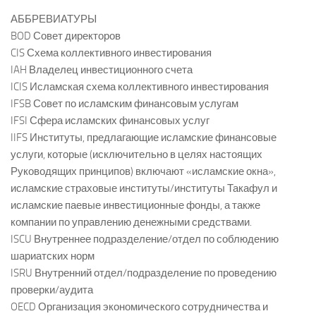
АББРЕВИАТУРЫ
BOD Совет директоров
CIS Схема коллективного инвестирования
IAH Владелец инвестиционного счета
ICIS Исламская схема коллективного инвестирования
IFSB Совет по исламским финансовым услугам
IFSI Сфера исламских финансовых услуг
IIFS Институты, предлагающие исламские финансовые
услуги, которые (исключительно в целях настоящих
Руководящих принципов) включают «исламские окна»,
исламские страховые институты/институты Такафул и
исламские паевые инвестиционные фонды, а также
компании по управлению денежными средствами.
ISCU Внутреннее подразделение/отдел по соблюдению
шариатских норм
ISRU Внутренний отдел/подразделение по проведению
проверки/аудита
OECD Организация экономического сотрудничества и