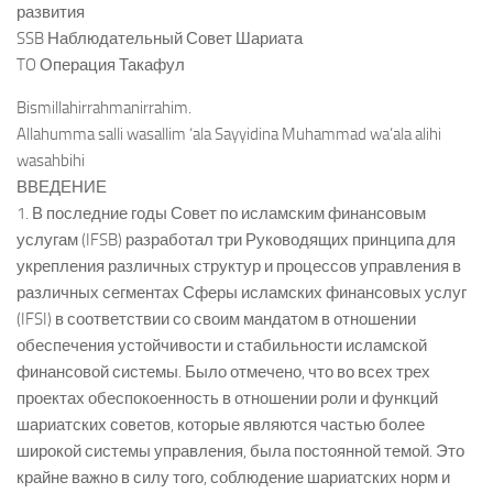
развития
SSB Наблюдательный Совет Шариата
TO Операция Такафул
Bismillahirrahmanirrahim.
Allahumma salli wasallim ‘ala Sayyidina Muhammad wa’ala alihi
wasahbihi
ВВЕДЕНИЕ
1. В последние годы Совет по исламским финансовым
услугам (IFSB) разработал три Руководящих принципа для
укрепления различных структур и процессов управления в
различных сегментах Сферы исламских финансовых услуг
(IFSI) в соответствии со своим мандатом в отношении
обеспечения устойчивости и стабильности исламской
финансовой системы. Было отмечено, что во всех трех
проектах обеспокоенность в отношении роли и функций
шариатских советов, которые являются частью более
широкой системы управления, была постоянной темой. Это
крайне важно в силу того, соблюдение шариатских норм и