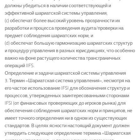
должны убедиться в наличии соответствующей и
эффективной шариатской системы управления;
(c) обеспечат более высокий уровень прозрачности их
разработки и процесса проведения аудита/проверки на
предмет соблюдения шариатских норм; и
(d) обеспечат большую гармонизацию шариатских структур
и процедур управления в разных юрисдикциях, что особенно
важно на фоне растущего количества трансграничных
операций IIFS.
Определение и задачи шариатской системы управления
3. Термин «Шариатская система управления», несмотря на
его частое использование IFSI для обозначения структур и
процессов, утвержденных заинтересованными сторонами
IFSI (от финансовых проверяющих до игроков рынка) для
обеспечения соблюдения шариатских норм и принципов, не
имеет точного определения ни в одном из существующих
стандартов. В целях ясности настоящий документ должен
утвердить следующее определение термина «Шариатская