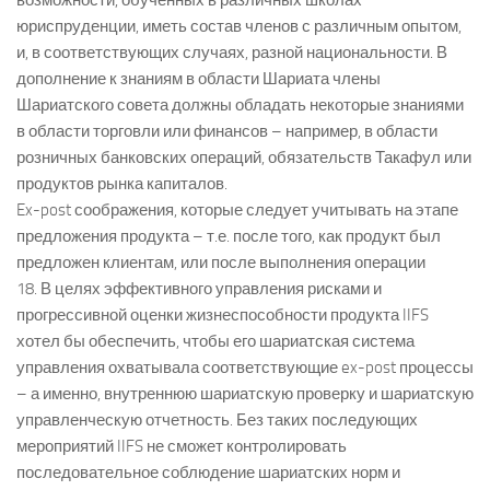
возможности, обученных в различных школах
юриспруденции, иметь состав членов с различным опытом,
и, в соответствующих случаях, разной национальности. В
дополнение к знаниям в области Шариата члены
Шариатского совета должны обладать некоторые знаниями
в области торговли или финансов – например, в области
розничных банковских операций, обязательств Такафул или
продуктов рынка капиталов.
Ex-post соображения, которые следует учитывать на этапе
предложения продукта – т.е. после того, как продукт был
предложен клиентам, или после выполнения операции
18. В целях эффективного управления рисками и
прогрессивной оценки жизнеспособности продукта IIFS
хотел бы обеспечить, чтобы его шариатская система
управления охватывала соответствующие ex-post процессы
– а именно, внутреннюю шариатскую проверку и шариатскую
управленческую отчетность. Без таких последующих
мероприятий IIFS не сможет контролировать
последовательное соблюдение шариатских норм и