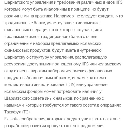
шариатского управления и требования различных видов IIFS,
которые могут быть аналогичны в принципе, но будут
различными на практике. Например, не следует ожидать, что
традиционные банки, участвующие в исламских
финансовых операциях в некоторых случаях, или
«исламское окно» традиционного банка с очень
ограниченным набором предлагаемых исламских
финансовых продуктов, будут иметь внутреннюю
шариатскую структуру управления, располагающую
ресурсами, доступными полноценному IIFS или исламскому
окну с очень широким набором исламских финансовых
продуктов. Аналогичным образом, исламская схема
коллективного инвестирования (ICIS) или управление
исламским фондом может потребовать наличия у
Шариатского совета иных навыков, по сравнению с
навыками, которые требуются от такого совета в операциях
Такафул (TO).
Ex-ante соображения, которые следует учитывать на этапе
разработки/развития продукта до его предложения