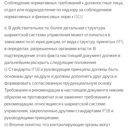
Соблюдение нормативных требований • должностные лица,
отдел или подразделение по надзору за соблюдением
нормативных и финансовых норм • ISCU
6. В действительности, более детальная структура
шариатской системы управления может отличаться в
зависимости от юрисдикции, от вида структур, принятых IIFS,
в переделах, разрешенных органами власти. В
подтверждение этого факта настоящий документ должен в
дальнейшем раскрыть следующие положения:
(i) Стандарты IFSB и руководящие принципы должны быть
основаны друг на друге и должны дополнять друг друга и
формировать согласованную пруденциальную основу.
Требования и рекомендации в настоящем документе никоим
образом не противоречат и не заменяют требования и
рекомендации, относящиеся к шариатской системе
управления, закрепленные другими стандартами IFSB и
руководящими принципами.
(ii) Вполне понятно, что контролирующие органы могут