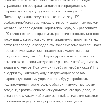
решение о том, что их ответственность за организацию
управления не распространяется на определенную
шариатскую структуру управления, принятую IIFS.
Поскольку их интересует только наличие у IIFS
эффективной системы управления репутационным риском
касательно соблюдения шариатских норм, они разрешают
IIFS самостоятельно принимать решение относительно того,
какой вид шариатской системы управления принять. Рынку
остается свободно определить, какая система обеспечивает
достаточную надежность продуктов и услуг, которые
предлагает каждый IIFS. Задачи других контролирующих
органов охватывают «недостатки рынка» и необходимость
защиты клиентов. Поэтому они требуют, чтобы каждый IIFS
внедрил функционирующую надлежащим образом
шариатскую систему управления, и будут требовать
подтверждения того, что дело обстоит именно так. Кроме
того, они, в рамках общего консультативного процесса, не
связанного с каким-либо конкретным Шариатским советом,
принимают циркуляры и директивы, касающиеся