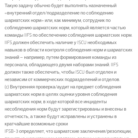
Такую задачу обычно будет выполнять назначенный
«внутренний отдел/подразделение по соблюдению
шариатских норм» или, как минимум, сотрудник по
соблюдению шариатских норм, который является частью
команды IIFS по обеспечению соблюдения шариатских норм.
IIFS должен обеспечить наличие у ISCU необходимых
навыков в области контроля соблюдения норм и шариатских
знаний – например, путем формирования команды из
персонала, обладающего двумя наборами знаний. IIFS
должен также обеспечить, чтобы ISCU был отделен и
независим от коммерческих подразделений и отделов.
(c) Внутренняя проверка/аудит на предмет соблюдения
шариатских норм в целях оценки уровня соблюдения
шариатских норм, в ходе которой все инциденты
несоблюдения норм будут зарегистрированы и внесены в
отчетность, а также будут исправлены и устранены в
кратчайшие возможные сроки
IFSB-3 определяет, что шариатские заключения/резолюции,