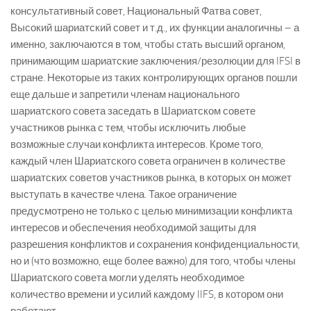
консультативный совет, Национальный Фатва совет,
Высокий шариатский совет и т.д., их функции аналогичны – а
именно, заключаются в том, чтобы стать высший органом,
принимающим шариатские заключения/резолюции для IFSI в
стране. Некоторые из таких контролирующих органов пошли
еще дальше и запретили членам национального
шариатского совета заседать в Шариатском совете
участников рынка с тем, чтобы исключить любые
возможные случаи конфликта интересов. Кроме того,
каждый член Шариатского совета ограничен в количестве
шариатских советов участников рынка, в которых он может
выступать в качестве члена. Такое ограничение
предусмотрено не только с целью минимизации конфликта
интересов и обеспечения необходимой защиты для
разрешения конфликтов и сохранения конфиденциальности,
но и (что возможно, еще более важно) для того, чтобы члены
Шариатского совета могли уделять необходимое
количество времени и усилий каждому IIFS, в котором они