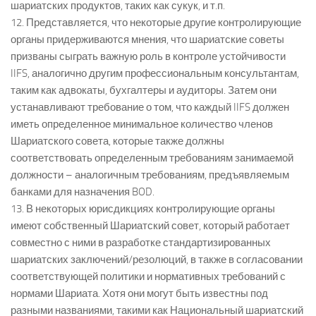
шариатских продуктов, таких как сукук, и т.п.
12. Представляется, что некоторые другие контролирующие
органы придерживаются мнения, что шариатские советы
призваны сыграть важную роль в контроле устойчивости
IIFS, аналогично другим профессиональным консультантам,
таким как адвокаты, бухгалтеры и аудиторы. Затем они
устанавливают требование о том, что каждый IIFS должен
иметь определенное минимальное количество членов
Шариатского совета, которые также должны
соответствовать определенным требованиям занимаемой
должности – аналогичным требованиям, предъявляемым
банками для назначения BOD.
13. В некоторых юрисдикциях контролирующие органы
имеют собственный Шариатский совет, который работает
совместно с ними в разработке стандартизированных
шариатских заключений/резолюций, в также в согласовании
соответствующей политики и нормативных требований с
нормами Шариата. Хотя они могут быть известны под
разными названиями, такими как Национальный шариатский