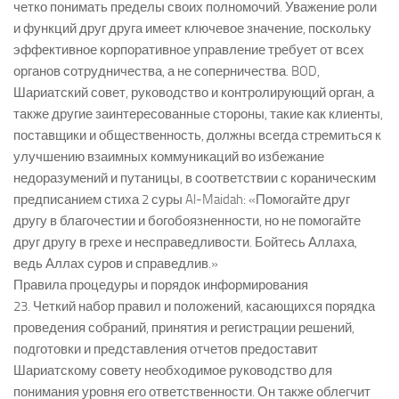
четко понимать пределы своих полномочий. Уважение роли
и функций друг друга имеет ключевое значение, поскольку
эффективное корпоративное управление требует от всех
органов сотрудничества, а не соперничества. BOD,
Шариатский совет, руководство и контролирующий орган, а
также другие заинтересованные стороны, такие как клиенты,
поставщики и общественность, должны всегда стремиться к
улучшению взаимных коммуникаций во избежание
недоразумений и путаницы, в соответствии с кораническим
предписанием стиха 2 суры Al-Maidah: «Помогайте друг
другу в благочестии и богобоязненности, но не помогайте
друг другу в грехе и несправедливости. Бойтесь Аллаха,
ведь Аллах суров и справедлив.»
Правила процедуры и порядок информирования
23. Четкий набор правил и положений, касающихся порядка
проведения собраний, принятия и регистрации решений,
подготовки и представления отчетов предоставит
Шариатскому совету необходимое руководство для
понимания уровня его ответственности. Он также облегчит