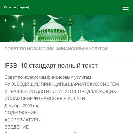
Халифат (Шариат)
Перейти к содержимому
СОВЕТ ПО ИСЛАМСКИМ ФИНАНСОВЫМ УСЛУГАМ
IFSB-10 стандарт полный текст
Совет по исламским финансовым услугам
РУКОВОДЯЩИЕ ПРИНЦИПЫ ШАРИАТСКИХ СИСТЕМ
УПРАВЛЕНИЯ ДЛЯ ИНСТИТУТОВ, ПРЕДЛАГАЮЩИХ
ИСЛАМСКИЕ ФИНАНСОВЫЕ УСЛУГИ
Декабрь 2009 год
СОДЕРЖАНИЕ
АББРЕВИАТУРЫ
ВВЕДЕНИЕ