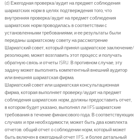
(d) Ежегодная проверка/аудит на предмет соблюдения
шариатских норм в целях подтверждения того, что
внутренняя проверка/аудит на предмет соблюдения
шариатских норм проводилась в соответствии с
установленными требованиями, и ее результаты были
переданы шариатскому совету на рассмотрение
Шариатский совет, который принял шариатское заключение/
резолюцию, может возглавить этот процесс и получать
обратную связь и отчеты ISRU. В противном случае, эту
задачу может выполнять компетентный внешний аудитор
или внешняя шариатская фирма.
Шариатский совет или шариатская консультационная
фирма, которая выполняет проверку/аудит на предмет
соблюдения шариатских норм, должны предоставить отчет,
в котором будет указано, выполнял ли IIFS шариатские
требования в течение финансового года. В соответствующих
случаях и при необходимости, может быть два комплекта
отчетов: общий отчет о соблюдении норм, который может
быть включен в ежегодный отчет IIFS; и более детальный