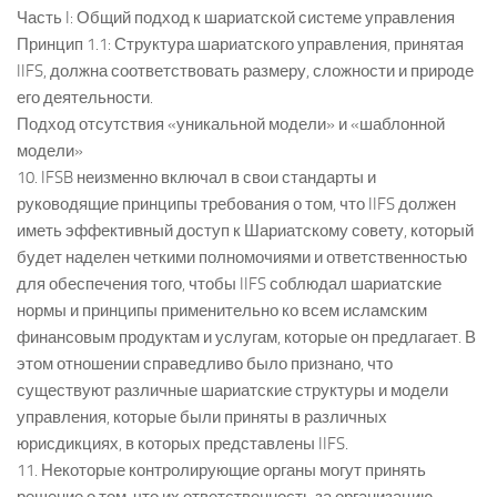
Часть I: Общий подход к шариатской системе управления
Принцип 1.1: Структура шариатского управления, принятая
IIFS, должна соответствовать размеру, сложности и природе
его деятельности.
Подход отсутствия «уникальной модели» и «шаблонной
модели»
10. IFSB неизменно включал в свои стандарты и
руководящие принципы требования о том, что IIFS должен
иметь эффективный доступ к Шариатскому совету, который
будет наделен четкими полномочиями и ответственностью
для обеспечения того, чтобы IIFS соблюдал шариатские
нормы и принципы применительно ко всем исламским
финансовым продуктам и услугам, которые он предлагает. В
этом отношении справедливо было признано, что
существуют различные шариатские структуры и модели
управления, которые были приняты в различных
юрисдикциях, в которых представлены IIFS.
11. Некоторые контролирующие органы могут принять