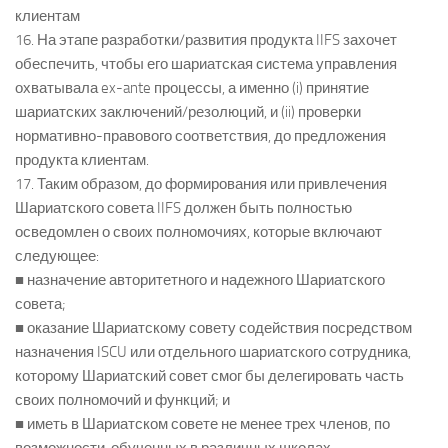
клиентам
16. На этапе разработки/развития продукта IIFS захочет
обеспечить, чтобы его шариатская система управления
охватывала ex-ante процессы, а именно (i) принятие
шариатских заключений/резолюций, и (ii) проверки
нормативно-правового соответствия, до предложения
продукта клиентам.
17. Таким образом, до формирования или привлечения
Шариатского совета IIFS должен быть полностью
осведомлен о своих полномочиях, которые включают
следующее:
■ назначение авторитетного и надежного Шариатского
совета;
■ оказание Шариатскому совету содействия посредством
назначения ISCU или отдельного шариатского сотрудника,
которому Шариатский совет смог бы делегировать часть
своих полномочий и функций; и
■ иметь в Шариатском совете не менее трех членов, по