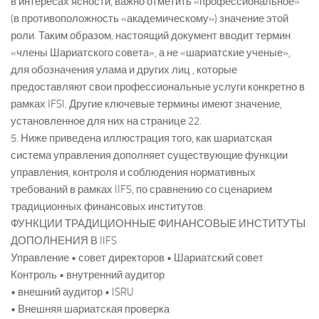
в интересах ясности, важно отметить «профессиональное»
(в противоположность «академическому») значение этой
роли. Таким образом, настоящий документ вводит термин
«члены Шариатского совета», а не «шариатские ученые»,
для обозначения улама и других лиц , которые
предоставляют свои профессиональные услуги конкретно в
рамках IFSI. Другие ключевые термины имеют значение,
установленное для них на странице 22.
5. Ниже приведена иллюстрация того, как шариатская
система управления дополняет существующие функции
управления, контроля и соблюдения нормативных
требований в рамках IIFS, по сравнению со сценарием
традиционных финансовых институтов:
ФУНКЦИИ ТРАДИЦИОННЫЕ ФИНАНСОВЫЕ ИНСТИТУТЫ
ДОПОЛНЕНИЯ В IIFS
Управление • совет директоров • Шариатский совет
Контроль • внутренний аудитор
• внешний аудитор • ISRU
• Внешняя шариатская проверка