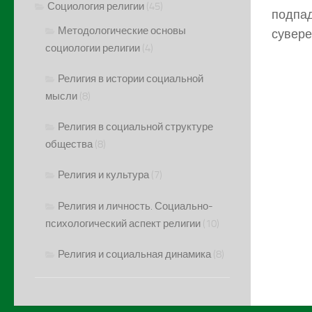
Социология религии
(45)
подпад
Методологические основы
сувере
социологии религии
(4)
Религия в истории социальной
мысли
(8)
Религия в социальной структуре
общества
(8)
Религия и культура
(7)
Религия и личность. Социально-
психологический аспект религии
(10)
Религия и социальная динамика
(8)