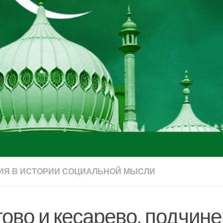
ИЯ В ИСТОРИИ СОЦИАЛЬНОЙ МЫСЛИ
гово и кесарево, подчин