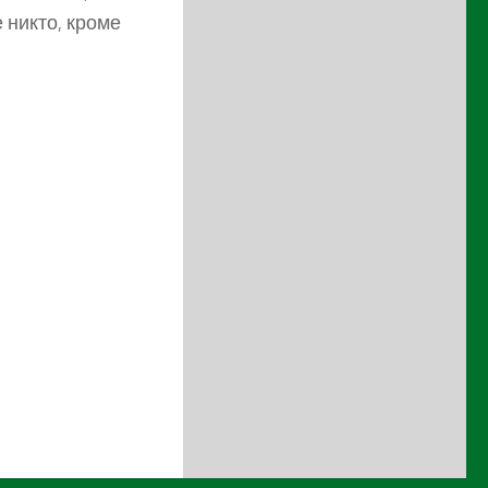
 никто, кроме
.