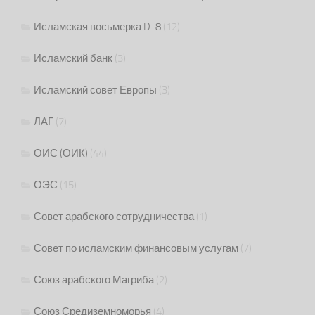
Исламская восьмерка D-8
(12)
Исламский банк
(3)
Исламский совет Европы
(3)
ЛАГ
(7)
ОИС (ОИК)
(44)
ОЭС
(15)
Совет арабского сотрудничества
(1)
Совет по исламским финансовым услугам
(7)
Союз арабского Магриба
(2)
Союз Средиземноморья
(4)