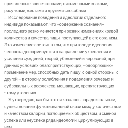
проявленные вовне: словами, письменными знаками,
рисунками, жестами и другими способами…
… Исследование поведения и идеологии отдельного
индивида показывают, что «содержание сознания»
последнего резко меняется при резких изменениях кривой
количества и качества пищи, поступающей в его организм.
Это изменение состоит в том, что при голоде идеология
человека деформируется в направлении укрепления и
усиления суждений, теорий, убеждений и верований, при
данных условиях благоприятствующих, «одобряющих»
применение мер, способных дать пищу, с одной стороны, с
другой – в сторону ослабления и подавления речевых и
субвокальных рефлексов, мешающих, препятствующих
этому утолению…
… Я утверждаю, как бы это ни казалось парадоксальным,
существование функциональной связи между количеством
и качеством калорий, поглощаемых обществом, и сменой
успеха или неуспеха ряда идеологий, циркулирующих в
нем…