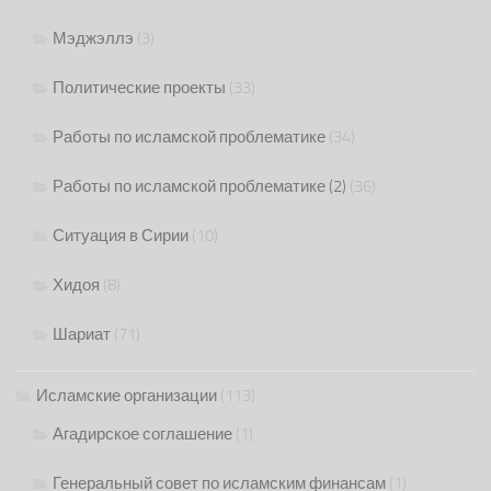
Мэджэллэ
(3)
Политические проекты
(33)
Работы по исламской проблематике
(34)
Работы по исламской проблематике (2)
(36)
Ситуация в Сирии
(10)
Хидоя
(8)
Шариат
(71)
Исламские организации
(113)
Агадирское соглашение
(1)
Генеральный совет по исламским финансам
(1)