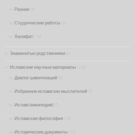
Разное
(3)
Студенческие работы
(4)
Халифат
(16)
Знаменитые родственники
(4)
Исламские научные материалы
(258)
Диалог цивилизаций
(6)
Избранное исламских мыслителей
(7)
Ислам (википедия)
(7)
Исламская философия
(29)
Исторические документы
(14)