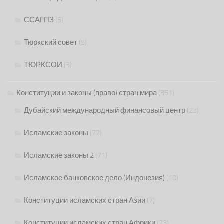
ССАГПЗ
(5)
Тюркский совет
(5)
ТЮРКСОИ
(3)
Конституции и законы (право) стран мира
(351)
Дубайский международный финансовый центр
(23)
Исламские законы
(72)
Исламские законы 2
(71)
Исламское банковское дело (Индонезия)
(10)
Конституции исламских стран Азии
(7)
Конституции исламских стран Африки
(23)