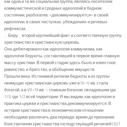
как одна и та же социальная группа, являясь носителем
коммунистической и сродных идеологий в бедном
состоянии, разбогатев, «декоммунизируется» в своей
идеологии, в своих поступках, убеждениях и речевых
рефлексах…
… Беру… второй крупнейший факт и соответственную группу:
христианство и христианскую церковь.
Оно дебютировало как идеология коммунизма, как
идеология бедноты, составлявшей в первое время главную
массу христиан. В первой стадии здесь было и известное
равенство, и братство, и обобщение имуществ.
Прошли века. Из гонимой религии бедноты и из группы
неимущих христианская церковь уже в IV–V вв. стала
богатой, а в VII–IX вв. – главным богачом, овладевшим где
1/3, где 1/2 всей территории. И мы видим, как идеология и
практика церкви и христианства декоммунизируется. В
истории христианства в экономическом отношении
необходимо различать два периода: время до признания
Константином христианства господствующей религией (321