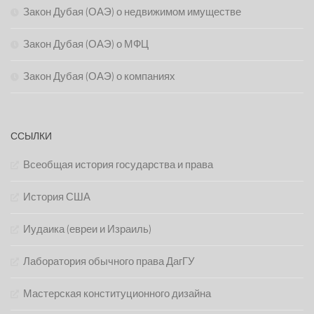
Закон Дубая (ОАЭ) о недвижимом имуществе
Закон Дубая (ОАЭ) о МФЦ
Закон Дубая (ОАЭ) о компаниях
ССЫЛКИ
Всеобщая история государства и права
История США
Иудаика (евреи и Израиль)
Лаборатория обычного права ДагГУ
Мастерская конституционного дизайна