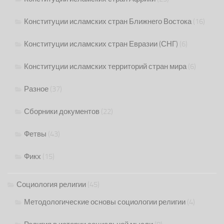
Конституции исламских стран Ближнего Востока
(16)
Конституции исламских стран Евразии (СНГ)
(6)
Конституции исламских территорий стран мира
(6)
Разное
(37)
Сборники документов
(22)
Фетвы
(43)
Фикх
(15)
Социология религии
(45)
Методологические основы социологии религии
(4)