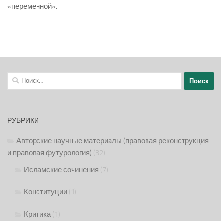
«переменной».
Найти:
РУБРИКИ
Авторские научные материалы (правовая реконструкция
и правовая футурология)
(32)
Исламские сочинения
(7)
Конституции
(1)
Критика
(1)